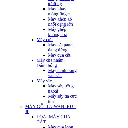
tự động
Máy phay
mộng finger
Máy ghép gỗ
khối dạng lớn
Máy ghép
khung cửa
Máy cưa
Máy cắt panel
dạng đứng
Máy cưa cắt
Máy chà nhám -
Đánh bóng
Máy đánh bóng
ván sàn
Máy sấy
Máy sấy hồng
ngoại
Máy sấy tia cực
tím
MÁY GỖ -TAIWAN -EU -
JP
LOẠI MÁY CƯA
CẮT
Máy cưa lọng