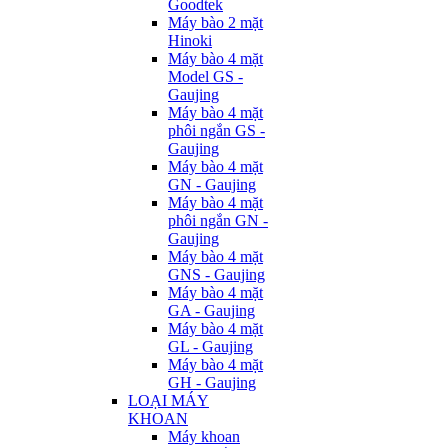
Goodtek
Máy bào 2 mặt
Hinoki
Máy bào 4 mặt
Model GS -
Gaujing
Máy bào 4 mặt
phôi ngắn GS -
Gaujing
Máy bào 4 mặt
GN - Gaujing
Máy bào 4 mặt
phôi ngắn GN -
Gaujing
Máy bào 4 mặt
GNS - Gaujing
Máy bào 4 mặt
GA - Gaujing
Máy bào 4 mặt
GL - Gaujing
Máy bào 4 mặt
GH - Gaujing
LOẠI MÁY
KHOAN
Máy khoan