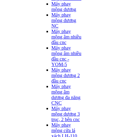
Máy phay
mộng dương
Máy phay
mộng dương
NC
Máy phay
mộng âm nhiều
đầu cnc
Máy phay
mộng âm nhiều
đầu cnc -
YOM-5
Máy phay
mộng dương 2
đầu cnc
Máy phay
mộng âm
dương đa năng
CNC
Máy phay
mộng dương 3
trục, 2 bên cnc
Máy phay
mộng cửa lá
xách LH-110