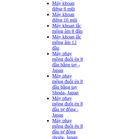
Máy khoan
đứng 6 mũi
Máy khoan
đứng 16 mũi
Máy khoan lắc
mộng âm 8 đầu
Máy khoan lắc
mộng âm 12
đầu
Máy phay
mộng đuôi én 8
đầu bằng tay -
Japan
Máy phay
mộng đuôi én 8
đầu bằng tay
Shoda- Japan
Máy phay
mộng đuôi én 8
đầu tự động -
Japan
Máy phay
mộng đuôi én 8
đầu tự động
shoda- Japan