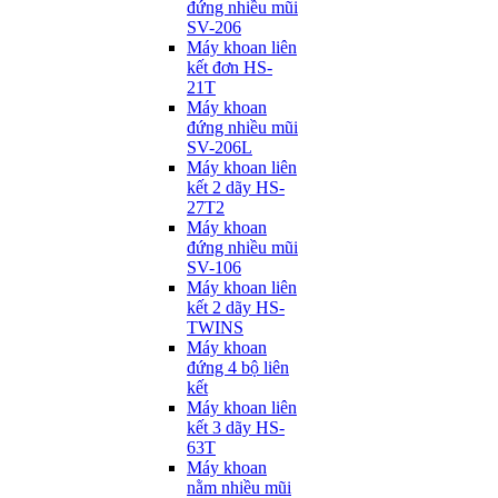
đứng nhiều mũi
SV-206
Máy khoan liên
kết đơn HS-
21T
Máy khoan
đứng nhiều mũi
SV-206L
Máy khoan liên
kết 2 dãy HS-
27T2
Máy khoan
đứng nhiều mũi
SV-106
Máy khoan liên
kết 2 dãy HS-
TWINS
Máy khoan
đứng 4 bộ liên
kết
Máy khoan liên
kết 3 dãy HS-
63T
Máy khoan
nằm nhiều mũi