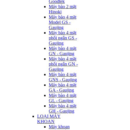
Goodtek
Máy bào 2 mặt
Hinoki
Máy bào 4 mặt
Model GS -
Gaujing
Máy bào 4 mặt
phôi ngắn GS -
Gaujing
Máy bào 4 mặt
GN - Gaujing
Máy bào 4 mặt
phôi ngắn GN -
Gaujing
Máy bào 4 mặt
GNS - Gaujing
Máy bào 4 mặt
GA - Gaujing
Máy bào 4 mặt
GL - Gaujing
Máy bào 4 mặt
GH - Gaujing
LOẠI MÁY
KHOAN
Máy khoan