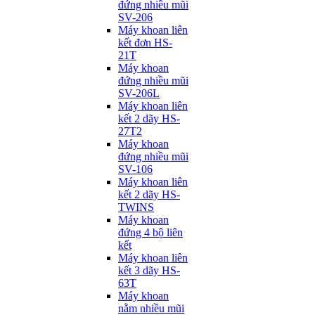
đứng nhiều mũi
SV-206
Máy khoan liên
kết đơn HS-
21T
Máy khoan
đứng nhiều mũi
SV-206L
Máy khoan liên
kết 2 dãy HS-
27T2
Máy khoan
đứng nhiều mũi
SV-106
Máy khoan liên
kết 2 dãy HS-
TWINS
Máy khoan
đứng 4 bộ liên
kết
Máy khoan liên
kết 3 dãy HS-
63T
Máy khoan
nằm nhiều mũi