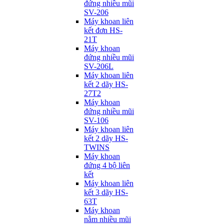
đứng nhiều mũi
SV-206
Máy khoan liên
kết đơn HS-
21T
Máy khoan
đứng nhiều mũi
SV-206L
Máy khoan liên
kết 2 dãy HS-
27T2
Máy khoan
đứng nhiều mũi
SV-106
Máy khoan liên
kết 2 dãy HS-
TWINS
Máy khoan
đứng 4 bộ liên
kết
Máy khoan liên
kết 3 dãy HS-
63T
Máy khoan
nằm nhiều mũi