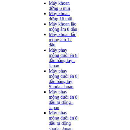
Máy khoan
đứng 6 mũi
Máy khoan
đứng 16 mũi
Máy khoan lắc
mộng âm 8 đầu
Máy khoan lắc
mộng âm 12
đầu
Máy phay
mộng đuôi én 8
đầu bằng tay -
Japan
Máy phay
mộng đuôi én 8
đầu bằng tay
Shoda- Japan
Máy phay
mộng đuôi én 8
đầu tự động -
Japan
Máy phay
mộng đuôi én 8
đầu tự động
shoda- Japan