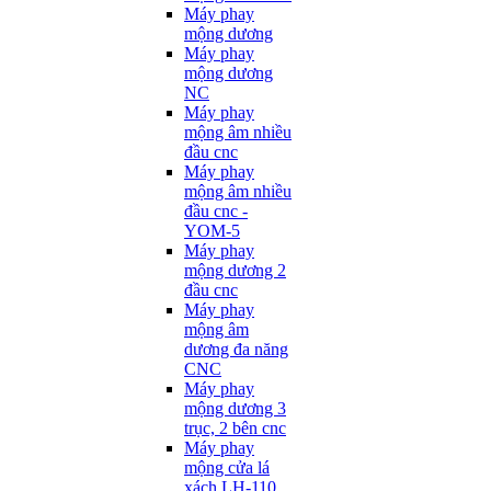
Máy phay
mộng dương
Máy phay
mộng dương
NC
Máy phay
mộng âm nhiều
đầu cnc
Máy phay
mộng âm nhiều
đầu cnc -
YOM-5
Máy phay
mộng dương 2
đầu cnc
Máy phay
mộng âm
dương đa năng
CNC
Máy phay
mộng dương 3
trục, 2 bên cnc
Máy phay
mộng cửa lá
xách LH-110