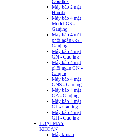
Goodtek
Máy bào 2 mặt
Hinoki
Máy bào 4 mặt
Model GS -
Gaujing
Máy bào 4 mặt
phôi ngắn GS -
Gaujing
Máy bào 4 mặt
GN - Gaujing
Máy bào 4 mặt
phôi ngắn GN -
Gaujing
Máy bào 4 mặt
GNS - Gaujing
Máy bào 4 mặt
GA - Gaujing
Máy bào 4 mặt
GL - Gaujing
Máy bào 4 mặt
GH - Gaujing
LOẠI MÁY
KHOAN
Máy khoan