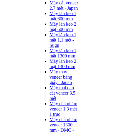
Máy cắt veneer
2,7 mét - Japan
Máy lăn keo 1
mặt 600 mm
Máy lăn keo 2
mặt 600 mm
Máy lăn keo 1
mặt 1,1 mét -
Sugii
Máy lăn keo 1
mặt 1300 mm
Máy lăn keo 2
mặt 1300 mm
Máy may
veneer bằng
giấy - Japan
Máy mài dao
cắt veneer 3,5
mét
Máy chà nhám
veneer 1,3 mét
1 trục
Máy chà nhám
veneer 1300
mm - DMC -