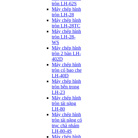
tròn LH-62S
Máy chép hình
tròn LH-28
Máy chép hình
tròn LH-28TC
Máy chép hình
tròn LH-28-
WS
Máy chép hình
tròn 2 bàn LH-
402D
Máy chép hình
tròn có bao che
LH-40D
Máy chép hình
tròn bên trong
LH-23
Máy chép hình
tròn tải nặng
LH-80
Máy chép hình
tròn tải nặng có
trục chà nhám
LH-80-4S
Máy chép hình