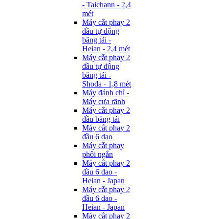
- Taichann - 2,4
mét
Máy cắt phay 2
đầu tự động
băng tải -
Heian - 2,4 mét
Máy cắt phay 2
đầu tự động
băng tải -
Shoda - 1,8 mét
Máy đánh chỉ -
Máy cưa rãnh
Máy cắt phay 2
đầu băng tải
Máy cắt phay 2
đầu 6 dao
Máy cắt phay
phôi ngắn
Máy cắt phay 2
đầu 6 dao -
Heian - Japan
Máy cắt phay 2
đầu 6 dao -
Heian - Japan
Máy cắt phay 2