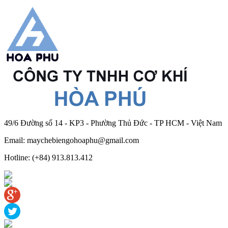
49/6 Đường số 14 - KP3 - Phường Thủ Đức - TP HCM - Việt Nam
Email: maychebiengohoaphu@gmail.com
Hotline: (+84) 913.813.412