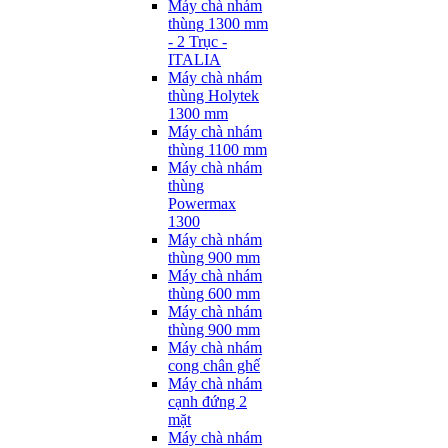
Máy chà nhám
thùng 1300 mm
- 2 Trục -
ITALIA
Máy chà nhám
thùng Holytek
1300 mm
Máy chà nhám
thùng 1100 mm
Máy chà nhám
thùng
Powermax
1300
Máy chà nhám
thùng 900 mm
Máy chà nhám
thùng 600 mm
Máy chà nhám
thùng 900 mm
Máy chà nhám
cong chân ghế
Máy chà nhám
cạnh đứng 2
mặt
Máy chà nhám