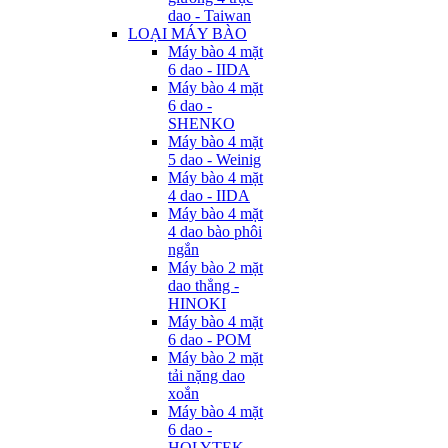
dao - Taiwan
LOẠI MÁY BÀO
Máy bào 4 mặt
6 dao - IIDA
Máy bào 4 mặt
6 dao -
SHENKO
Máy bào 4 mặt
5 dao - Weinig
Máy bào 4 mặt
4 dao - IIDA
Máy bào 4 mặt
4 dao bào phôi
ngắn
Máy bào 2 mặt
dao thẳng -
HINOKI
Máy bào 4 mặt
6 dao - POM
Máy bào 2 mặt
tải nặng dao
xoắn
Máy bào 4 mặt
6 dao -
HOLYTEK