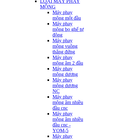
LOẠI MÁY PHAY
MỘNG
Máy phay
mộng một đầu
Máy phay
mộng bọ ghế tự
động
Máy phay
mộng vuông
thẳng đứng
Máy phay
mộng âm 2 đầu
Máy phay
mộng dương
Máy phay
mộng dương
NC
Máy phay
mộng âm nhiều
đầu cnc
Máy phay
mộng âm nhiều
đầu cnc -
YOM-5
Máy phay