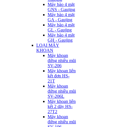
Máy bào 4 mặt
GNS - Gaujing
Máy bào 4 mặt
GA - Gaujing
Máy bào 4 mặt
GL - Gaujing
Máy bào 4 mặt
GH - Gaujing
LOẠI MÁY
KHOAN
Máy khoan
đứng nhiều mũi
SV-206
Máy khoan liên
kết đơn HS-
21T
Máy khoan
đứng nhiều mũi
SV-206L
Máy khoan liên
kết 2 dãy HS-
27T2
Máy khoan
đứng nhiều mũi
SV-106