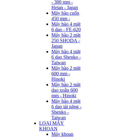
- 300 mm -
Heian - Japan
Máy bào cuốn
450 mm -
Máy bào 4 mặt
6 dao - FE-620
Máy bào 2 mặt
250 SHODA -
Japan
Máy bào 4 mặt
6 dao Shenko -
Taiwan
Máy bào 2 mặt
600 mm -
Hinoki
Máy bào 2 mặt
dao xoắn 600
mm - Hinoki
Máy bào 4 mặt
6 dao tải nặng -
Shenko -
Taiwan
LOẠI MÁY
KHOAN
Máy khoan