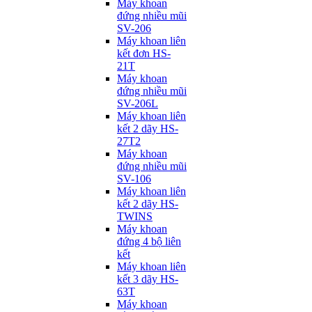
Máy khoan
đứng nhiều mũi
SV-206
Máy khoan liên
kết đơn HS-
21T
Máy khoan
đứng nhiều mũi
SV-206L
Máy khoan liên
kết 2 dãy HS-
27T2
Máy khoan
đứng nhiều mũi
SV-106
Máy khoan liên
kết 2 dãy HS-
TWINS
Máy khoan
đứng 4 bộ liên
kết
Máy khoan liên
kết 3 dãy HS-
63T
Máy khoan