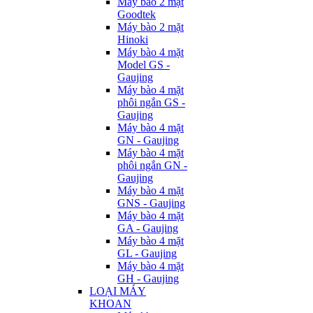
Máy bào 2 mặt
Goodtek
Máy bào 2 mặt
Hinoki
Máy bào 4 mặt
Model GS -
Gaujing
Máy bào 4 mặt
phôi ngắn GS -
Gaujing
Máy bào 4 mặt
GN - Gaujing
Máy bào 4 mặt
phôi ngắn GN -
Gaujing
Máy bào 4 mặt
GNS - Gaujing
Máy bào 4 mặt
GA - Gaujing
Máy bào 4 mặt
GL - Gaujing
Máy bào 4 mặt
GH - Gaujing
LOẠI MÁY
KHOAN