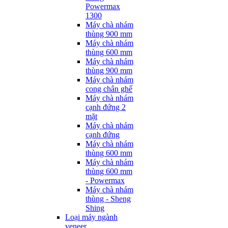
Powermax
1300
Máy chà nhám
thùng 900 mm
Máy chà nhám
thùng 600 mm
Máy chà nhám
thùng 900 mm
Máy chà nhám
cong chân ghế
Máy chà nhám
cạnh đứng 2
mặt
Máy chà nhám
cạnh đứng
Máy chà nhám
thùng 600 mm
Máy chà nhám
thùng 600 mm
- Powermax
Máy chà nhám
thùng - Sheng
Shing
Loại máy ngành
veneer