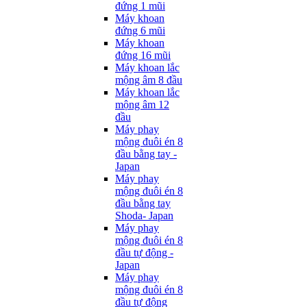
đứng 1 mũi
Máy khoan
đứng 6 mũi
Máy khoan
đứng 16 mũi
Máy khoan lắc
mộng âm 8 đầu
Máy khoan lắc
mộng âm 12
đầu
Máy phay
mộng đuôi én 8
đầu bằng tay -
Japan
Máy phay
mộng đuôi én 8
đầu bằng tay
Shoda- Japan
Máy phay
mộng đuôi én 8
đầu tự động -
Japan
Máy phay
mộng đuôi én 8
đầu tự động