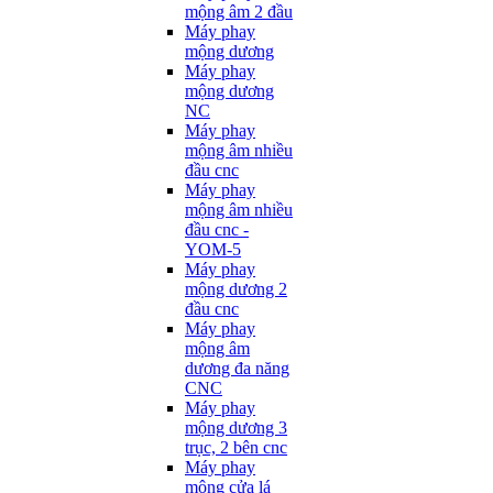
mộng âm 2 đầu
Máy phay
mộng dương
Máy phay
mộng dương
NC
Máy phay
mộng âm nhiều
đầu cnc
Máy phay
mộng âm nhiều
đầu cnc -
YOM-5
Máy phay
mộng dương 2
đầu cnc
Máy phay
mộng âm
dương đa năng
CNC
Máy phay
mộng dương 3
trục, 2 bên cnc
Máy phay
mộng cửa lá