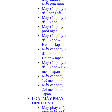
Máy cưa rãnh
Máy cắt phay 2
đầu băng tải
Máy cắt phay 2
đầu 6 dao
Máy cắt phay
phôi ngắn
Máy cắt phay 2
đầu 6 dao -
Heian - Japan
Máy cắt phay 2
đầu 6 dao -
Heian - Japan
Máy cắt phay 2
đầu 6 dao - 1,2
mét - Japan
Máy cắt phay
1,3 mét 4 dao
Máy cắt phay
2,4 mét 6 dao -
Japan
LOẠI MÁY PHAY -
ĐỊNH HÌNH
Máy phay chép