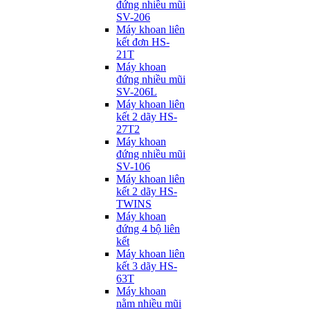
đứng nhiều mũi
SV-206
Máy khoan liên
kết đơn HS-
21T
Máy khoan
đứng nhiều mũi
SV-206L
Máy khoan liên
kết 2 dãy HS-
27T2
Máy khoan
đứng nhiều mũi
SV-106
Máy khoan liên
kết 2 dãy HS-
TWINS
Máy khoan
đứng 4 bộ liên
kết
Máy khoan liên
kết 3 dãy HS-
63T
Máy khoan
nằm nhiều mũi