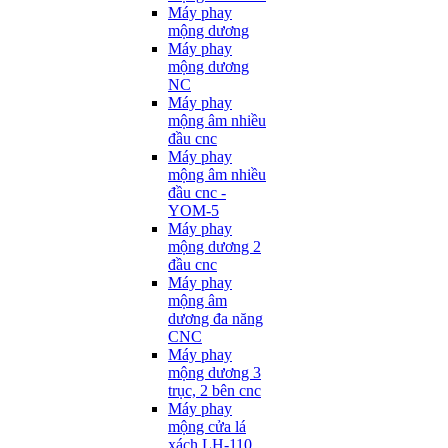
Máy phay
mộng dương
Máy phay
mộng dương
NC
Máy phay
mộng âm nhiều
đầu cnc
Máy phay
mộng âm nhiều
đầu cnc -
YOM-5
Máy phay
mộng dương 2
đầu cnc
Máy phay
mộng âm
dương đa năng
CNC
Máy phay
mộng dương 3
trục, 2 bên cnc
Máy phay
mộng cửa lá
xách LH-110