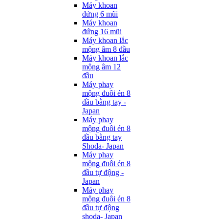
Máy khoan
đứng 6 mũi
Máy khoan
đứng 16 mũi
Máy khoan lắc
mộng âm 8 đầu
Máy khoan lắc
mộng âm 12
đầu
Máy phay
mộng đuôi én 8
đầu bằng tay -
Japan
Máy phay
mộng đuôi én 8
đầu bằng tay
Shoda- Japan
Máy phay
mộng đuôi én 8
đầu tự động -
Japan
Máy phay
mộng đuôi én 8
đầu tự động
shoda- Japan