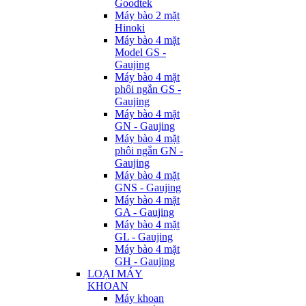
Goodtek
Máy bào 2 mặt
Hinoki
Máy bào 4 mặt
Model GS -
Gaujing
Máy bào 4 mặt
phôi ngắn GS -
Gaujing
Máy bào 4 mặt
GN - Gaujing
Máy bào 4 mặt
phôi ngắn GN -
Gaujing
Máy bào 4 mặt
GNS - Gaujing
Máy bào 4 mặt
GA - Gaujing
Máy bào 4 mặt
GL - Gaujing
Máy bào 4 mặt
GH - Gaujing
LOẠI MÁY
KHOAN
Máy khoan