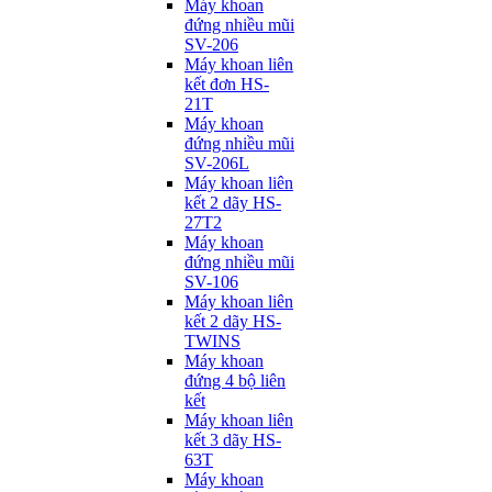
Máy khoan
đứng nhiều mũi
SV-206
Máy khoan liên
kết đơn HS-
21T
Máy khoan
đứng nhiều mũi
SV-206L
Máy khoan liên
kết 2 dãy HS-
27T2
Máy khoan
đứng nhiều mũi
SV-106
Máy khoan liên
kết 2 dãy HS-
TWINS
Máy khoan
đứng 4 bộ liên
kết
Máy khoan liên
kết 3 dãy HS-
63T
Máy khoan