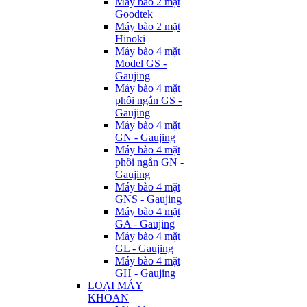
Máy bào 2 mặt
Goodtek
Máy bào 2 mặt
Hinoki
Máy bào 4 mặt
Model GS -
Gaujing
Máy bào 4 mặt
phôi ngắn GS -
Gaujing
Máy bào 4 mặt
GN - Gaujing
Máy bào 4 mặt
phôi ngắn GN -
Gaujing
Máy bào 4 mặt
GNS - Gaujing
Máy bào 4 mặt
GA - Gaujing
Máy bào 4 mặt
GL - Gaujing
Máy bào 4 mặt
GH - Gaujing
LOẠI MÁY
KHOAN