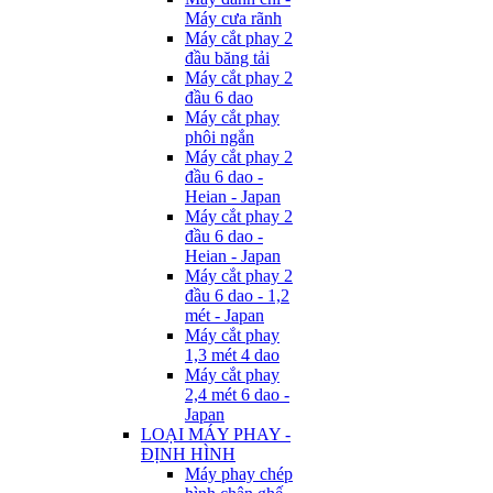
Máy cưa rãnh
Máy cắt phay 2
đầu băng tải
Máy cắt phay 2
đầu 6 dao
Máy cắt phay
phôi ngắn
Máy cắt phay 2
đầu 6 dao -
Heian - Japan
Máy cắt phay 2
đầu 6 dao -
Heian - Japan
Máy cắt phay 2
đầu 6 dao - 1,2
mét - Japan
Máy cắt phay
1,3 mét 4 dao
Máy cắt phay
2,4 mét 6 dao -
Japan
LOẠI MÁY PHAY -
ĐỊNH HÌNH
Máy phay chép