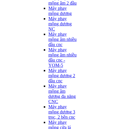
mộng âm 2 đầu
Máy phay
mộng dương
Máy phay
mộng dương
NC
Máy phay
mộng âm nhiều
đầu cnc
Máy phay
mộng âm nhiều
đầu cnc -
YOM-5
Máy phay
mộng dương 2
đầu cnc
Máy phay
mộng âm
dương đa năng
CNC
Máy phay
mộng dương 3
trục, 2 bên cnc
Máy phay
mộng cửa lá