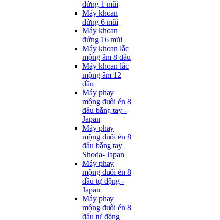
đứng 1 mũi
Máy khoan
đứng 6 mũi
Máy khoan
đứng 16 mũi
Máy khoan lắc
mộng âm 8 đầu
Máy khoan lắc
mộng âm 12
đầu
Máy phay
mộng đuôi én 8
đầu bằng tay -
Japan
Máy phay
mộng đuôi én 8
đầu bằng tay
Shoda- Japan
Máy phay
mộng đuôi én 8
đầu tự động -
Japan
Máy phay
mộng đuôi én 8
đầu tự động