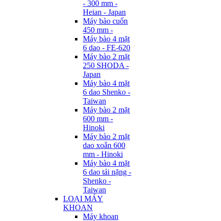
- 300 mm -
Heian - Japan
Máy bào cuốn
450 mm -
Máy bào 4 mặt
6 dao - FE-620
Máy bào 2 mặt
250 SHODA -
Japan
Máy bào 4 mặt
6 dao Shenko -
Taiwan
Máy bào 2 mặt
600 mm -
Hinoki
Máy bào 2 mặt
dao xoắn 600
mm - Hinoki
Máy bào 4 mặt
6 dao tải nặng -
Shenko -
Taiwan
LOẠI MÁY
KHOAN
Máy khoan