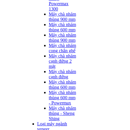
Powermax
1300
Máy chà nhám
thùng 900 mm
Máy chà nhám
thùng 600 mm
Máy chà nhám
thùng 900 mm
Máy chà nhám
cong chân ghế
Máy chà nhám
cạnh đứng 2
mặt
Máy chà nhám
cạnh đứng
Máy chà nhám
thùng 600 mm
Máy chà nhám
thùng 600 mm
- Powermax
Máy chà nhám
thùng - Sheng
Shing
Loại máy ngành
veneer