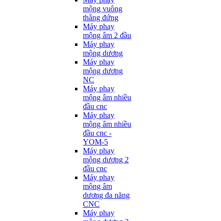
mộng vuông
thẳng đứng
Máy phay
mộng âm 2 đầu
Máy phay
mộng dương
Máy phay
mộng dương
NC
Máy phay
mộng âm nhiều
đầu cnc
Máy phay
mộng âm nhiều
đầu cnc -
YOM-5
Máy phay
mộng dương 2
đầu cnc
Máy phay
mộng âm
dương đa năng
CNC
Máy phay