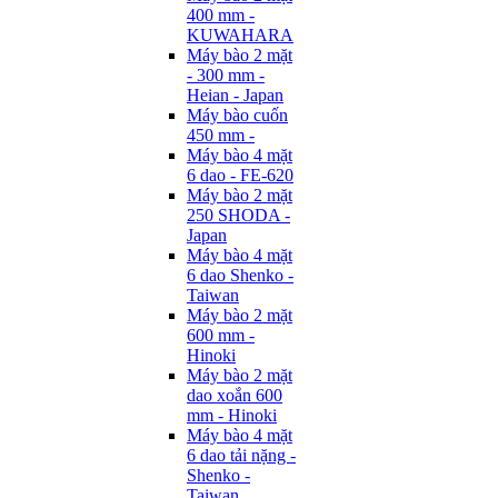
400 mm -
KUWAHARA
Máy bào 2 mặt
- 300 mm -
Heian - Japan
Máy bào cuốn
450 mm -
Máy bào 4 mặt
6 dao - FE-620
Máy bào 2 mặt
250 SHODA -
Japan
Máy bào 4 mặt
6 dao Shenko -
Taiwan
Máy bào 2 mặt
600 mm -
Hinoki
Máy bào 2 mặt
dao xoắn 600
mm - Hinoki
Máy bào 4 mặt
6 dao tải nặng -
Shenko -
Taiwan