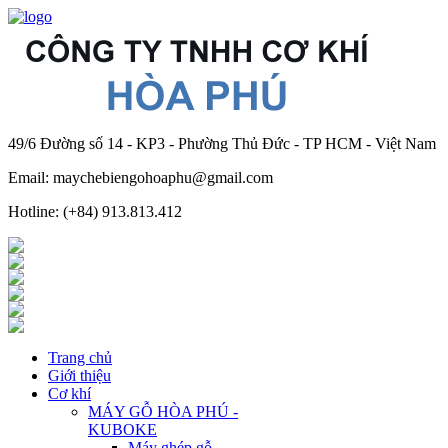
49/6 Đường số 14 - KP3 - Phường Thủ Đức - TP HCM - Việt Nam
Email: maychebiengohoaphu@gmail.com
Hotline: (+84) 913.813.412
Trang chủ
Giới thiệu
Cơ khí
MÁY GỖ HÒA PHÚ -
KUBOKE
Máy ghép gỗ