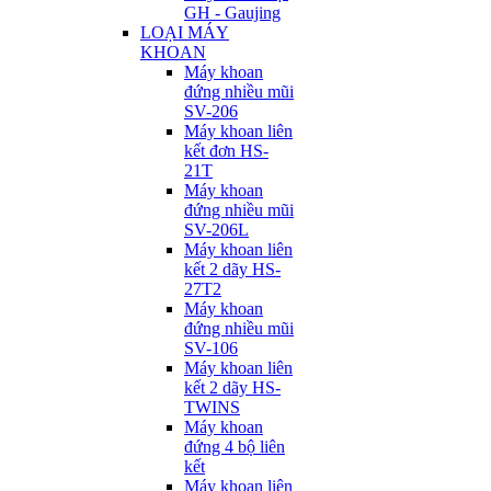
GH - Gaujing
LOẠI MÁY
KHOAN
Máy khoan
đứng nhiều mũi
SV-206
Máy khoan liên
kết đơn HS-
21T
Máy khoan
đứng nhiều mũi
SV-206L
Máy khoan liên
kết 2 dãy HS-
27T2
Máy khoan
đứng nhiều mũi
SV-106
Máy khoan liên
kết 2 dãy HS-
TWINS
Máy khoan
đứng 4 bộ liên
kết
Máy khoan liên