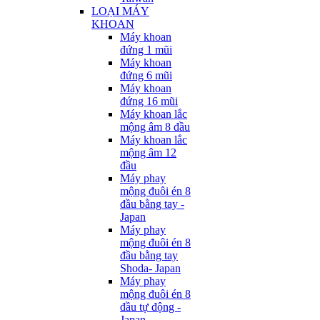
LOẠI MÁY
KHOAN
Máy khoan
đứng 1 mũi
Máy khoan
đứng 6 mũi
Máy khoan
đứng 16 mũi
Máy khoan lắc
mộng âm 8 đầu
Máy khoan lắc
mộng âm 12
đầu
Máy phay
mộng đuôi én 8
đầu bằng tay -
Japan
Máy phay
mộng đuôi én 8
đầu bằng tay
Shoda- Japan
Máy phay
mộng đuôi én 8
đầu tự động -
Japan