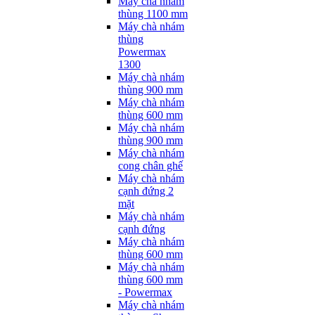
Máy chà nhám
thùng 1100 mm
Máy chà nhám
thùng
Powermax
1300
Máy chà nhám
thùng 900 mm
Máy chà nhám
thùng 600 mm
Máy chà nhám
thùng 900 mm
Máy chà nhám
cong chân ghế
Máy chà nhám
cạnh đứng 2
mặt
Máy chà nhám
cạnh đứng
Máy chà nhám
thùng 600 mm
Máy chà nhám
thùng 600 mm
- Powermax
Máy chà nhám