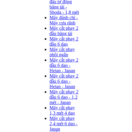
đầu tự động
băng tải -
Shoda - 1,8 mét
Máy đánh chỉ -
Máy cưa rãnh
Máy cắt phay 2
đầu băng tải
Máy cắt phay 2
đầu 6 dao
Máy cắt phay
phôi ngắn
Máy cắt phay 2
đầu 6 dao -
Heian - Japan
Máy cắt phay 2
đầu 6 dao -
Heian - Japan
Máy cắt phay 2
đầu 6 dao - 1,2
mét - Japan
Máy cắt phay
1,3 mét 4 dao
Máy cắt phay
2,4 mét 6 dao -
Japan