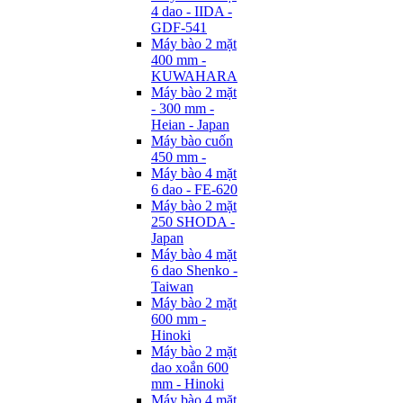
4 dao - IIDA -
GDF-541
Máy bào 2 mặt
400 mm -
KUWAHARA
Máy bào 2 mặt
- 300 mm -
Heian - Japan
Máy bào cuốn
450 mm -
Máy bào 4 mặt
6 dao - FE-620
Máy bào 2 mặt
250 SHODA -
Japan
Máy bào 4 mặt
6 dao Shenko -
Taiwan
Máy bào 2 mặt
600 mm -
Hinoki
Máy bào 2 mặt
dao xoắn 600
mm - Hinoki
Máy bào 4 mặt