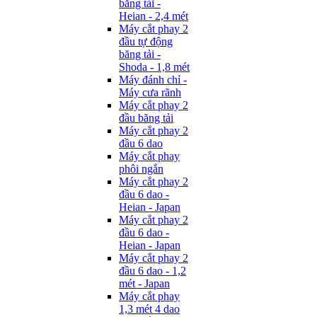
băng tải -
Heian - 2,4 mét
Máy cắt phay 2
đầu tự động
băng tải -
Shoda - 1,8 mét
Máy đánh chỉ -
Máy cưa rãnh
Máy cắt phay 2
đầu băng tải
Máy cắt phay 2
đầu 6 dao
Máy cắt phay
phôi ngắn
Máy cắt phay 2
đầu 6 dao -
Heian - Japan
Máy cắt phay 2
đầu 6 dao -
Heian - Japan
Máy cắt phay 2
đầu 6 dao - 1,2
mét - Japan
Máy cắt phay
1,3 mét 4 dao