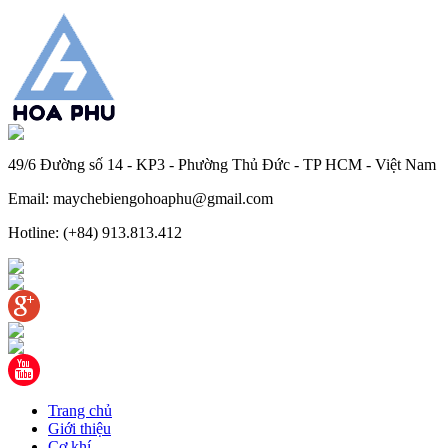
49/6 Đường số 14 - KP3 - Phường Thủ Đức - TP HCM - Việt Nam
Email: maychebiengohoaphu@gmail.com
Hotline: (+84) 913.813.412
Trang chủ
Giới thiệu
Cơ khí