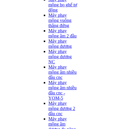
mộng bọ ghế tự
động
Máy phay
mộng vuông
thẳng đứng
Máy phay
mộng âm 2 đầu
Máy phay
mộng dương
Máy phay
mộng dương
NC
Máy phay
mộng âm nhiều
đầu cnc
Máy phay
mộng âm nhiều
đầu cnc -
YOM-5
Máy phay
mộng dương 2
đầu cnc
Máy phay
mộng âm