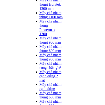
Máy chà nhám
thùng Holytek
1300 mm
Máy chà nhám
thùng 1100 mm
Máy chà nhám
thùng
Powermax
1300
Máy chà nhám
thùng 900 mm
Máy chà nhám
thùng 600 mm
Máy chà nhám
thùng 900 mm
Máy chà nhám
cong chân ghế
Máy chà nhám
cạnh đứng 2
mặt
Máy chà nhám
cạnh đứng
Máy chà nhám
thùng 600 mm
Máy chà nhám