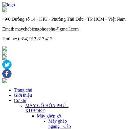
49/6 Đường số 14 - KP3 - Phường Thủ Đức - TP HCM - Việt Nam
Email: maychebiengohoaphu@gmail.com
Hotline: (+84) 913.813.412
Trang chủ
Giới thiệu
Cơ khí
MÁY GỖ HÒA PHÚ -
KUBOKE
Máy ghép gỗ
Máy ghép
ngang - Cảo