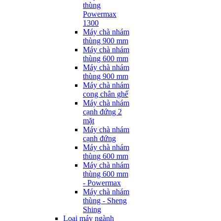
thùng
Powermax
1300
Máy chà nhám
thùng 900 mm
Máy chà nhám
thùng 600 mm
Máy chà nhám
thùng 900 mm
Máy chà nhám
cong chân ghế
Máy chà nhám
cạnh đứng 2
mặt
Máy chà nhám
cạnh đứng
Máy chà nhám
thùng 600 mm
Máy chà nhám
thùng 600 mm
- Powermax
Máy chà nhám
thùng - Sheng
Shing
Loại máy ngành