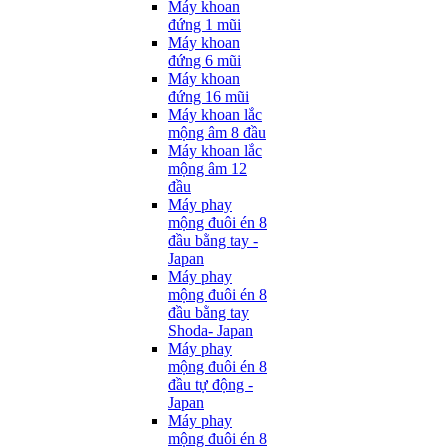
Máy khoan
đứng 1 mũi
Máy khoan
đứng 6 mũi
Máy khoan
đứng 16 mũi
Máy khoan lắc
mộng âm 8 đầu
Máy khoan lắc
mộng âm 12
đầu
Máy phay
mộng đuôi én 8
đầu bằng tay -
Japan
Máy phay
mộng đuôi én 8
đầu bằng tay
Shoda- Japan
Máy phay
mộng đuôi én 8
đầu tự động -
Japan
Máy phay
mộng đuôi én 8