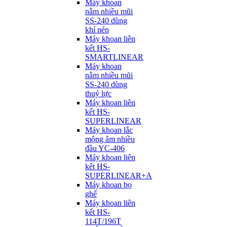
Máy khoan
nằm nhiều mũi
SS-240 dùng
khí nén
Máy khoan liên
kết HS-
SMARTLINEAR
Máy khoan
nằm nhiều mũi
SS-240 dùng
thuỷ lực
Máy khoan liên
kết HS-
SUPERLINEAR
Máy khoan lắc
mộng âm nhiều
đầu YC-406
Máy khoan liên
kết HS-
SUPERLINEAR+A
Máy khoan bọ
ghế
Máy khoan liên
kết HS-
114T/196T