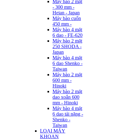
Máy bào 2 mặt
- 300 mm -
Heian - Japan
Máy bào cuốn
450 mm -
Máy bào 4 mặt
6 dao - FE-620
Máy bào 2 mặt
250 SHODA -
Japan
Máy bào 4 mặt
6 dao Shenko -
Taiwan
Máy bào 2 mặt
600 mm -
Hinoki
Máy bào 2 mặt
dao xoắn 600
mm - Hinoki
Máy bào 4 mặt
6 dao tải nặng -
Shenko -
Taiwan
LOẠI MÁY
KHOAN