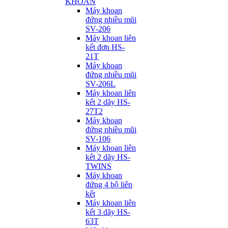
KHOAN
Máy khoan
đứng nhiều mũi
SV-206
Máy khoan liên
kết đơn HS-
21T
Máy khoan
đứng nhiều mũi
SV-206L
Máy khoan liên
kết 2 dãy HS-
27T2
Máy khoan
đứng nhiều mũi
SV-106
Máy khoan liên
kết 2 dãy HS-
TWINS
Máy khoan
đứng 4 bộ liên
kết
Máy khoan liên
kết 3 dãy HS-
63T