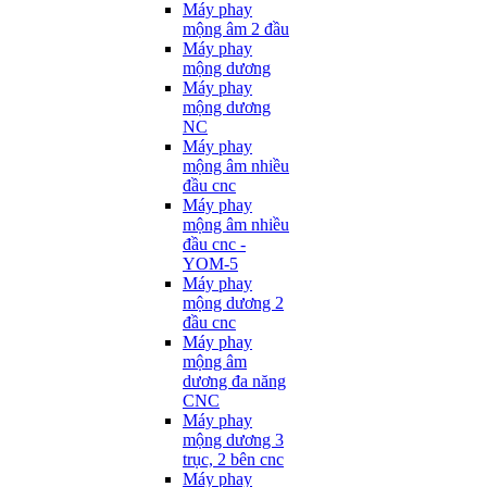
Máy phay
mộng âm 2 đầu
Máy phay
mộng dương
Máy phay
mộng dương
NC
Máy phay
mộng âm nhiều
đầu cnc
Máy phay
mộng âm nhiều
đầu cnc -
YOM-5
Máy phay
mộng dương 2
đầu cnc
Máy phay
mộng âm
dương đa năng
CNC
Máy phay
mộng dương 3
trục, 2 bên cnc
Máy phay