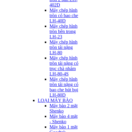
402D
Máy chép hình
tròn có bao che
LH-40D
Máy chép hình
tròn bên trong
LH-23
Máy chép hình
tròn tải nặng
LH-80
Máy chép hình
tròn tải nặng có
trục chà nhám
LH-80-4S
Máy chép hình
tròn tải nặng có
bao che hút bụi
LH-80D
LOẠI MÁY BÀO
Máy bào 2 mặt
Shenko
Máy bào 4 mặt
- Shenko
Máy bào 1 mặt