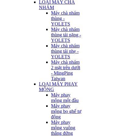
LOẠI MÁY CHÀ
NHÁM
Máy chà nhám
thùng -
YOLETS
Máy chà nhám
thùng tải nặng -
YOLETS
Máy chà nhám
thùng tải nhẹ -
YOLETS
Máy chà nhám
2 mặt trên dưới
- MingPing
Taiwan
LOẠI MÁY PHAY
MỘNG
Máy phay
mộng một đầu
Máy phay
mộng bọ ghế tự
động
Máy phay
mộng vuông
thẳng đứng