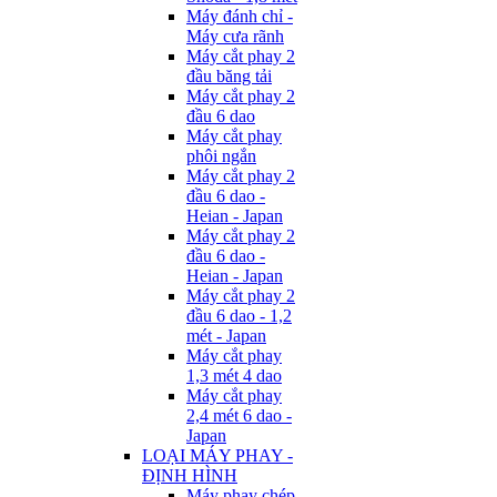
Máy đánh chỉ -
Máy cưa rãnh
Máy cắt phay 2
đầu băng tải
Máy cắt phay 2
đầu 6 dao
Máy cắt phay
phôi ngắn
Máy cắt phay 2
đầu 6 dao -
Heian - Japan
Máy cắt phay 2
đầu 6 dao -
Heian - Japan
Máy cắt phay 2
đầu 6 dao - 1,2
mét - Japan
Máy cắt phay
1,3 mét 4 dao
Máy cắt phay
2,4 mét 6 dao -
Japan
LOẠI MÁY PHAY -
ĐỊNH HÌNH
Máy phay chép