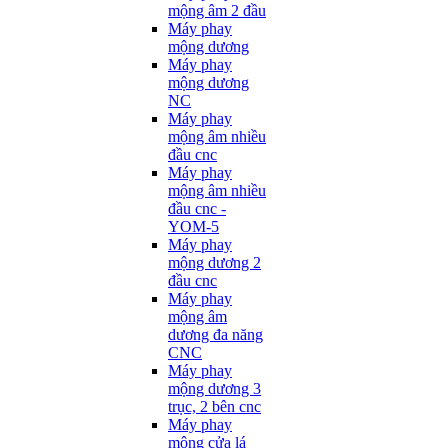
mộng âm 2 đầu
Máy phay
mộng dương
Máy phay
mộng dương
NC
Máy phay
mộng âm nhiều
đầu cnc
Máy phay
mộng âm nhiều
đầu cnc -
YOM-5
Máy phay
mộng dương 2
đầu cnc
Máy phay
mộng âm
dương đa năng
CNC
Máy phay
mộng dương 3
trục, 2 bên cnc
Máy phay
mộng cửa lá