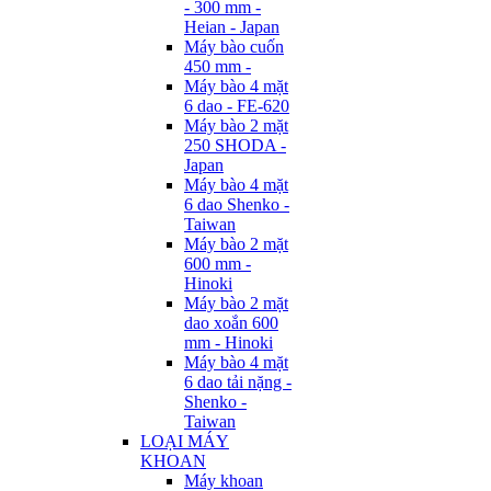
- 300 mm -
Heian - Japan
Máy bào cuốn
450 mm -
Máy bào 4 mặt
6 dao - FE-620
Máy bào 2 mặt
250 SHODA -
Japan
Máy bào 4 mặt
6 dao Shenko -
Taiwan
Máy bào 2 mặt
600 mm -
Hinoki
Máy bào 2 mặt
dao xoắn 600
mm - Hinoki
Máy bào 4 mặt
6 dao tải nặng -
Shenko -
Taiwan
LOẠI MÁY
KHOAN
Máy khoan