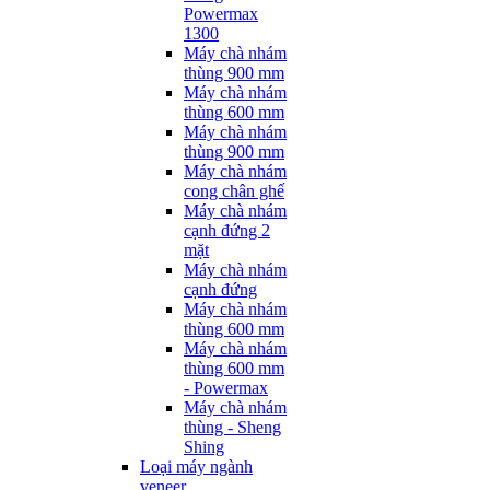
Powermax
1300
Máy chà nhám
thùng 900 mm
Máy chà nhám
thùng 600 mm
Máy chà nhám
thùng 900 mm
Máy chà nhám
cong chân ghế
Máy chà nhám
cạnh đứng 2
mặt
Máy chà nhám
cạnh đứng
Máy chà nhám
thùng 600 mm
Máy chà nhám
thùng 600 mm
- Powermax
Máy chà nhám
thùng - Sheng
Shing
Loại máy ngành
veneer