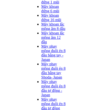
đứng 1 mũi
Máy khoan
đứng 6 mũi
Máy khoan
đứng 16 mũi
Máy khoan lắc
mộng âm 8 đầu
Máy khoan lắc
mộng âm 12
đầu
Máy phay
mộng đuôi én 8
đầu bằng tay -
Japan
Máy phay
mộng đuôi én 8
đầu bằng tay
Shoda- Japan
Máy phay
mộng đuôi én 8
đầu tự động -
Japan
Máy phay
mộng đuôi én 8
đầu tự động