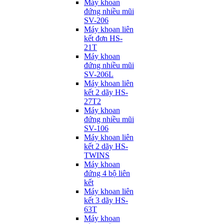
Máy khoan
đứng nhiều mũi
SV-206
Máy khoan liên
kết đơn HS-
21T
Máy khoan
đứng nhiều mũi
SV-206L
Máy khoan liên
kết 2 dãy HS-
27T2
Máy khoan
đứng nhiều mũi
SV-106
Máy khoan liên
kết 2 dãy HS-
TWINS
Máy khoan
đứng 4 bộ liên
kết
Máy khoan liên
kết 3 dãy HS-
63T
Máy khoan