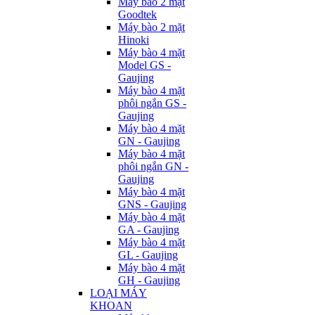
Máy bào 2 mặt
Goodtek
Máy bào 2 mặt
Hinoki
Máy bào 4 mặt
Model GS -
Gaujing
Máy bào 4 mặt
phôi ngắn GS -
Gaujing
Máy bào 4 mặt
GN - Gaujing
Máy bào 4 mặt
phôi ngắn GN -
Gaujing
Máy bào 4 mặt
GNS - Gaujing
Máy bào 4 mặt
GA - Gaujing
Máy bào 4 mặt
GL - Gaujing
Máy bào 4 mặt
GH - Gaujing
LOẠI MÁY
KHOAN