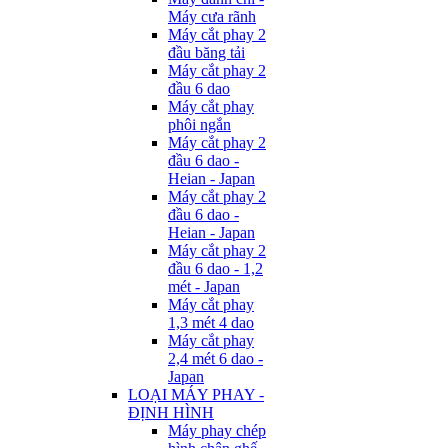
Máy cưa rãnh
Máy cắt phay 2
đầu băng tải
Máy cắt phay 2
đầu 6 dao
Máy cắt phay
phôi ngắn
Máy cắt phay 2
đầu 6 dao -
Heian - Japan
Máy cắt phay 2
đầu 6 dao -
Heian - Japan
Máy cắt phay 2
đầu 6 dao - 1,2
mét - Japan
Máy cắt phay
1,3 mét 4 dao
Máy cắt phay
2,4 mét 6 dao -
Japan
LOẠI MÁY PHAY -
ĐỊNH HÌNH
Máy phay chép