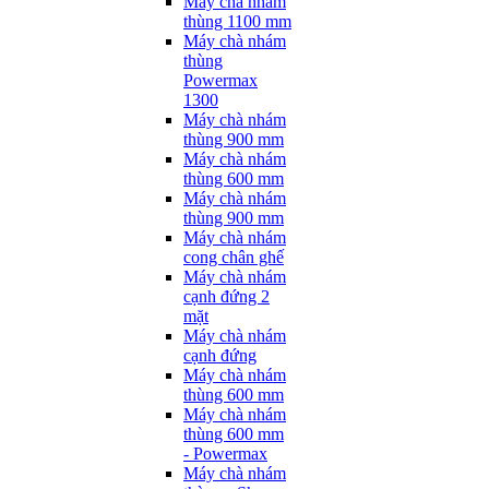
Máy chà nhám
thùng 1100 mm
Máy chà nhám
thùng
Powermax
1300
Máy chà nhám
thùng 900 mm
Máy chà nhám
thùng 600 mm
Máy chà nhám
thùng 900 mm
Máy chà nhám
cong chân ghế
Máy chà nhám
cạnh đứng 2
mặt
Máy chà nhám
cạnh đứng
Máy chà nhám
thùng 600 mm
Máy chà nhám
thùng 600 mm
- Powermax
Máy chà nhám