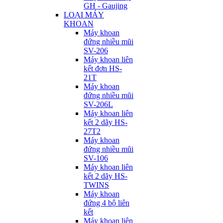
GH - Gaujing
LOẠI MÁY
KHOAN
Máy khoan
đứng nhiều mũi
SV-206
Máy khoan liên
kết đơn HS-
21T
Máy khoan
đứng nhiều mũi
SV-206L
Máy khoan liên
kết 2 dãy HS-
27T2
Máy khoan
đứng nhiều mũi
SV-106
Máy khoan liên
kết 2 dãy HS-
TWINS
Máy khoan
đứng 4 bộ liên
kết
Máy khoan liên