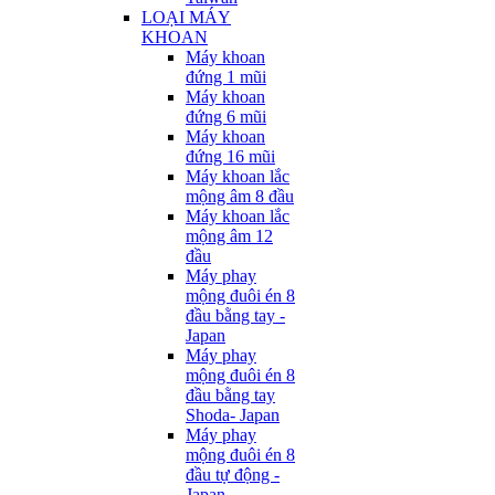
LOẠI MÁY
KHOAN
Máy khoan
đứng 1 mũi
Máy khoan
đứng 6 mũi
Máy khoan
đứng 16 mũi
Máy khoan lắc
mộng âm 8 đầu
Máy khoan lắc
mộng âm 12
đầu
Máy phay
mộng đuôi én 8
đầu bằng tay -
Japan
Máy phay
mộng đuôi én 8
đầu bằng tay
Shoda- Japan
Máy phay
mộng đuôi én 8
đầu tự động -
Japan