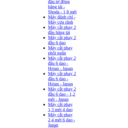
đầu tự động
băng tải -
Shoda - 1,8 mét
Máy đánh chỉ -
Máy cưa rãnh
Máy cắt phay 2
đầu băng tải
Máy cắt phay 2
đầu 6 dao
Máy cắt phay
phôi ngắn
Máy cắt phay 2
đầu 6 dao -
Heian - Japan
Máy cắt phay 2
đầu 6 dao -
Heian - Japan
Máy cắt phay 2
đầu 6 dao - 1,2
mét - Japan
Máy cắt phay
1,3 mét 4 dao
Máy cắt phay
2,4 mét 6 dao -
Japan