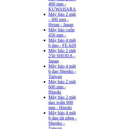
400 mm -
KUWAHARA
Máy bào 2 mặt
- 300 mm -
Heian - Japan
Máy bào cuốn
450 mm -
Máy bào 4 mặt
6 dao - FE-620
Máy bào 2 mặt
250 SHODA -
Japan
Máy bào 4 mặt
6 dao Shenko -
Taiwan
Máy bào 2 mặt
600 mm -
Hinoki
Máy bào 2 mặt
dao xoắn 600
mm - Hinoki
Máy bào 4 mặt
6 dao tải nặng -
Shenko -
Taiwan