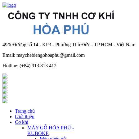
49/6 Đường số 14 - KP3 - Phường Thủ Đức - TP HCM - Việt Nam
Email: maychebiengohoaphu@gmail.com
Hotline: (+84) 913.813.412
Trang chủ
Giới thiệu
Cơ khí
MÁY GỖ HÒA PHÚ -
KUBOKE
Máy ghép gỗ