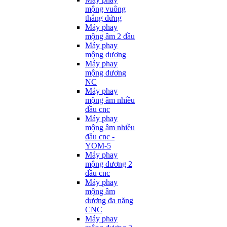
mộng vuông
thẳng đứng
Máy phay
mộng âm 2 đầu
Máy phay
mộng dương
Máy phay
mộng dương
NC
Máy phay
mộng âm nhiều
đầu cnc
Máy phay
mộng âm nhiều
đầu cnc -
YOM-5
Máy phay
mộng dương 2
đầu cnc
Máy phay
mộng âm
dương đa năng
CNC
Máy phay