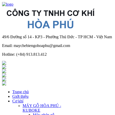
49/6 Đường số 14 - KP3 - Phường Thủ Đức - TP HCM - Việt Nam
Email: maychebiengohoaphu@gmail.com
Hotline: (+84) 913.813.412
Trang chủ
Giới thiệu
Cơ khí
MÁY GỖ HÒA PHÚ -
KUBOKE
Máy ghép gỗ