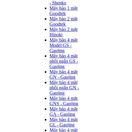
- Shenko
Máy bào 1 mặt
Goodtek
Máy bào 2 mặt
Goodtek
Máy bào 2 mặt
Hinoki
Máy bào 4 mặt
Model GS -
Gaujing
Máy bào 4 mặt
phôi ngắn GS -
Gaujing
Máy bào 4 mặt
GN - Gaujing
Máy bào 4 mặt
phôi ngắn GN -
Gaujing
Máy bào 4 mặt
GNS - Gaujing
Máy bào 4 mặt
GA - Gaujing
Máy bào 4 mặt
GL - Gaujing
Máy bào 4 mặt