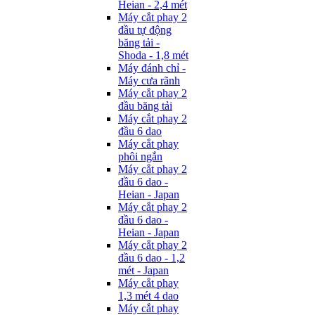
Heian - 2,4 mét
Máy cắt phay 2
đầu tự động
băng tải -
Shoda - 1,8 mét
Máy đánh chỉ -
Máy cưa rãnh
Máy cắt phay 2
đầu băng tải
Máy cắt phay 2
đầu 6 dao
Máy cắt phay
phôi ngắn
Máy cắt phay 2
đầu 6 dao -
Heian - Japan
Máy cắt phay 2
đầu 6 dao -
Heian - Japan
Máy cắt phay 2
đầu 6 dao - 1,2
mét - Japan
Máy cắt phay
1,3 mét 4 dao
Máy cắt phay