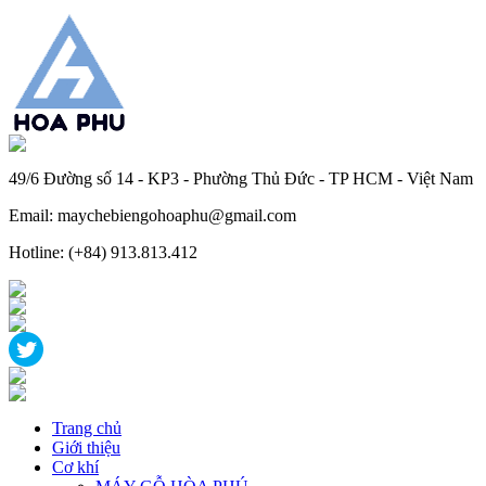
49/6 Đường số 14 - KP3 - Phường Thủ Đức - TP HCM - Việt Nam
Email: maychebiengohoaphu@gmail.com
Hotline: (+84) 913.813.412
Trang chủ
Giới thiệu
Cơ khí