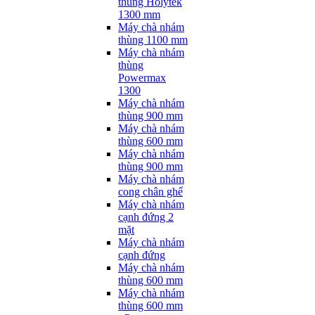
thùng Holytek
1300 mm
Máy chà nhám
thùng 1100 mm
Máy chà nhám
thùng
Powermax
1300
Máy chà nhám
thùng 900 mm
Máy chà nhám
thùng 600 mm
Máy chà nhám
thùng 900 mm
Máy chà nhám
cong chân ghế
Máy chà nhám
cạnh đứng 2
mặt
Máy chà nhám
cạnh đứng
Máy chà nhám
thùng 600 mm
Máy chà nhám
thùng 600 mm