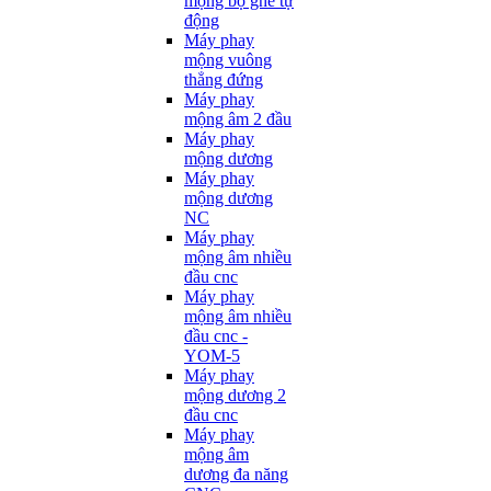
mộng bọ ghế tự
động
Máy phay
mộng vuông
thẳng đứng
Máy phay
mộng âm 2 đầu
Máy phay
mộng dương
Máy phay
mộng dương
NC
Máy phay
mộng âm nhiều
đầu cnc
Máy phay
mộng âm nhiều
đầu cnc -
YOM-5
Máy phay
mộng dương 2
đầu cnc
Máy phay
mộng âm
dương đa năng