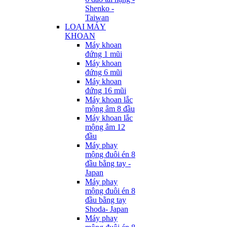
Shenko -
Taiwan
LOẠI MÁY
KHOAN
Máy khoan
đứng 1 mũi
Máy khoan
đứng 6 mũi
Máy khoan
đứng 16 mũi
Máy khoan lắc
mộng âm 8 đầu
Máy khoan lắc
mộng âm 12
đầu
Máy phay
mộng đuôi én 8
đầu bằng tay -
Japan
Máy phay
mộng đuôi én 8
đầu bằng tay
Shoda- Japan
Máy phay