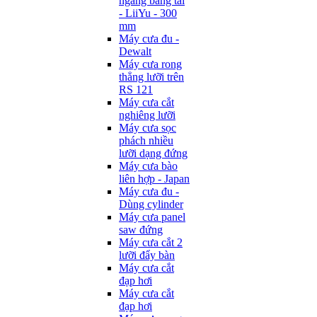
ngang băng tải
- LiiYu - 300
mm
Máy cưa đu -
Dewalt
Máy cưa rong
thẳng lưỡi trên
RS 121
Máy cưa cắt
nghiêng lưỡi
Máy cưa sọc
phách nhiều
lưỡi dạng đứng
Máy cưa bào
liên hợp - Japan
Máy cưa đu -
Dùng cylinder
Máy cưa panel
saw đứng
Máy cưa cắt 2
lưỡi đẩy bàn
Máy cưa cắt
đạp hơi
Máy cưa cắt
đạp hơi