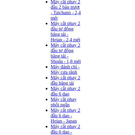
Máy cắt phay 2
đầu 2 bàn trượt
- Taichann - 2,4
mét
Máy cắt phay 2
đầu tự động
băng tải -
Heian - 2,4 mét
Máy cắt phay 2
đầu tự động
băng tải -
Shoda - 1,8 mét
Máy đánh chỉ -
Máy cưa rãnh
Máy cắt phay 2
đầu băng tải
Máy cắt phay 2
đầu 6 dao
Máy cắt phay
phôi ngắn
Máy cắt phay 2
đầu 6 dao -
Heian - Japan
Máy cắt phay 2
đầu 6 dao -