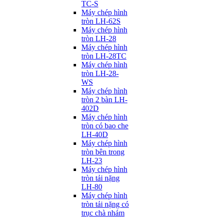
TC-S
Máy chép hình
tròn LH-62S
Máy chép hình
tròn LH-28
Máy chép hình
tròn LH-28TC
Máy chép hình
tròn LH-28-
WS
Máy chép hình
tròn 2 bàn LH-
402D
Máy chép hình
tròn có bao che
LH-40D
Máy chép hình
tròn bên trong
LH-23
Máy chép hình
tròn tải nặng
LH-80
Máy chép hình
tròn tải nặng có
trục chà nhám