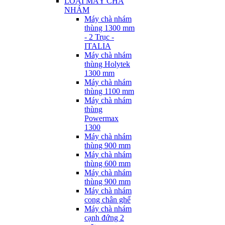
LOẠI MÁY CHÀ
NHÁM
Máy chà nhám
thùng 1300 mm
- 2 Trục -
ITALIA
Máy chà nhám
thùng Holytek
1300 mm
Máy chà nhám
thùng 1100 mm
Máy chà nhám
thùng
Powermax
1300
Máy chà nhám
thùng 900 mm
Máy chà nhám
thùng 600 mm
Máy chà nhám
thùng 900 mm
Máy chà nhám
cong chân ghế
Máy chà nhám
cạnh đứng 2