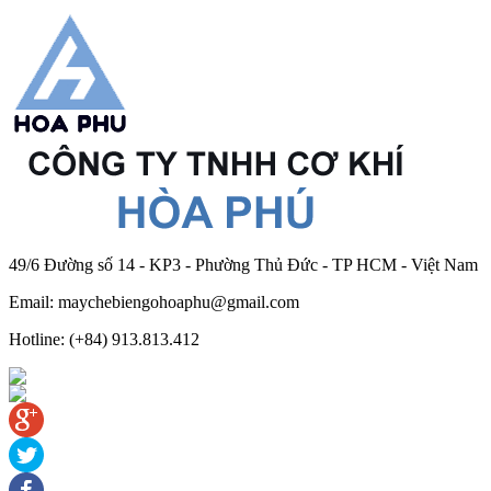
49/6 Đường số 14 - KP3 - Phường Thủ Đức - TP HCM - Việt Nam
Email: maychebiengohoaphu@gmail.com
Hotline: (+84) 913.813.412