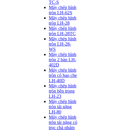
TC-S
Máy chép hình
tròn LH-62S
Máy chép hình
tròn LH-28
Máy chép hình
tròn LH-28TC
Máy chép hình
tròn LH-28-
WS
Máy chép hình
tròn 2 bàn LH-
402D
Máy chép hình
tròn có bao che
LH-40D
Máy chép hình
tròn bên trong
LH-23
Máy chép hình
tròn tải nặng
LH-80
Máy chép hình
tròn tải nặng có
trục chà nhám