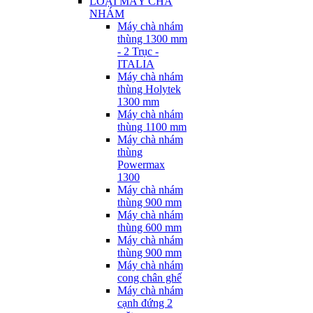
LOẠI MÁY CHÀ
NHÁM
Máy chà nhám
thùng 1300 mm
- 2 Trục -
ITALIA
Máy chà nhám
thùng Holytek
1300 mm
Máy chà nhám
thùng 1100 mm
Máy chà nhám
thùng
Powermax
1300
Máy chà nhám
thùng 900 mm
Máy chà nhám
thùng 600 mm
Máy chà nhám
thùng 900 mm
Máy chà nhám
cong chân ghế
Máy chà nhám
cạnh đứng 2