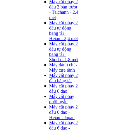
Máy cắt phay 2
đầu 2 bàn trượt
- Taichann - 2,4
mét
Máy cắt phay 2
đầu tự động
băng tải -
Heian - 2,4 mét
Máy cắt phay 2
đầu tự động
băng tải -
Shoda - 1,8 mét
Máy đánh chỉ -
Máy cưa rãnh
Máy cắt phay 2
đầu băng tải
Máy cắt phay 2
đầu 6 dao
Máy cắt phay
phôi ngắn
Máy cắt phay 2
đầu 6 dao -
Heian - Japan
Máy cắt phay 2
đầu 6 dao -