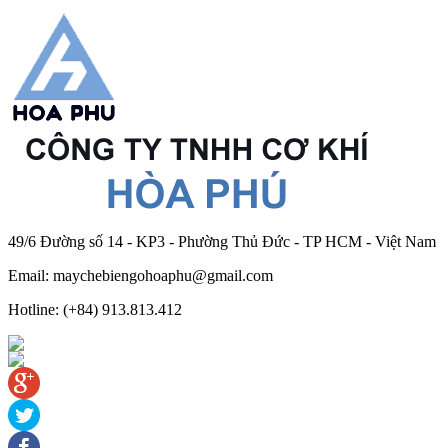
49/6 Đường số 14 - KP3 - Phường Thủ Đức - TP HCM - Việt Nam
Email: maychebiengohoaphu@gmail.com
Hotline: (+84) 913.813.412