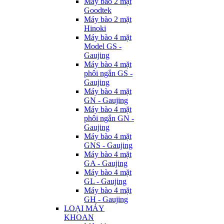
Máy bào 2 mặt
Goodtek
Máy bào 2 mặt
Hinoki
Máy bào 4 mặt
Model GS -
Gaujing
Máy bào 4 mặt
phôi ngắn GS -
Gaujing
Máy bào 4 mặt
GN - Gaujing
Máy bào 4 mặt
phôi ngắn GN -
Gaujing
Máy bào 4 mặt
GNS - Gaujing
Máy bào 4 mặt
GA - Gaujing
Máy bào 4 mặt
GL - Gaujing
Máy bào 4 mặt
GH - Gaujing
LOẠI MÁY
KHOAN