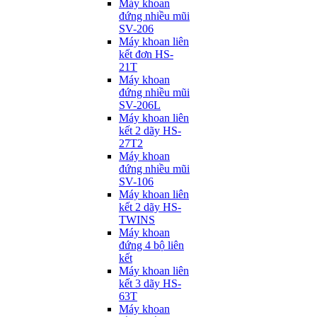
Máy khoan
đứng nhiều mũi
SV-206
Máy khoan liên
kết đơn HS-
21T
Máy khoan
đứng nhiều mũi
SV-206L
Máy khoan liên
kết 2 dãy HS-
27T2
Máy khoan
đứng nhiều mũi
SV-106
Máy khoan liên
kết 2 dãy HS-
TWINS
Máy khoan
đứng 4 bộ liên
kết
Máy khoan liên
kết 3 dãy HS-
63T
Máy khoan