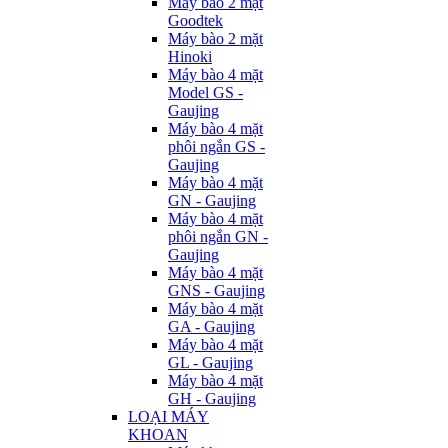
Máy bào 2 mặt
Goodtek
Máy bào 2 mặt
Hinoki
Máy bào 4 mặt
Model GS -
Gaujing
Máy bào 4 mặt
phôi ngắn GS -
Gaujing
Máy bào 4 mặt
GN - Gaujing
Máy bào 4 mặt
phôi ngắn GN -
Gaujing
Máy bào 4 mặt
GNS - Gaujing
Máy bào 4 mặt
GA - Gaujing
Máy bào 4 mặt
GL - Gaujing
Máy bào 4 mặt
GH - Gaujing
LOẠI MÁY
KHOAN