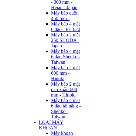
- 300 mm -
Heian - Japan
Máy bào cuốn
450 mm -
Máy bào 4 mặt
6 dao - FE-620
Máy bào 2 mặt
250 SHODA -
Japan
Máy bào 4 mặt
6 dao Shenko -
Taiwan
Máy bào 2 mặt
600 mm -
Hinoki
Máy bào 2 mặt
dao xoắn 600
mm - Hinoki
Máy bào 4 mặt
6 dao tải nặng -
Shenko -
Taiwan
LOẠI MÁY
KHOAN
Máy khoan