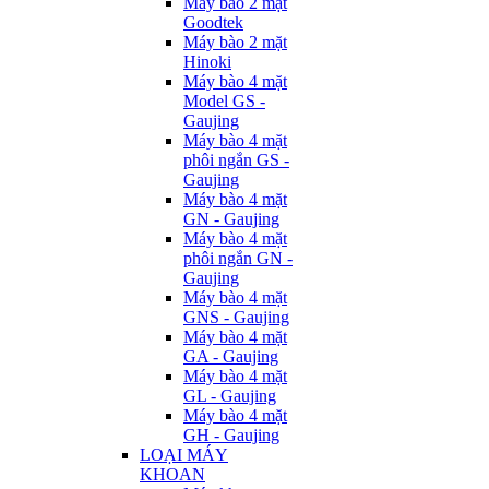
Máy bào 2 mặt
Goodtek
Máy bào 2 mặt
Hinoki
Máy bào 4 mặt
Model GS -
Gaujing
Máy bào 4 mặt
phôi ngắn GS -
Gaujing
Máy bào 4 mặt
GN - Gaujing
Máy bào 4 mặt
phôi ngắn GN -
Gaujing
Máy bào 4 mặt
GNS - Gaujing
Máy bào 4 mặt
GA - Gaujing
Máy bào 4 mặt
GL - Gaujing
Máy bào 4 mặt
GH - Gaujing
LOẠI MÁY
KHOAN