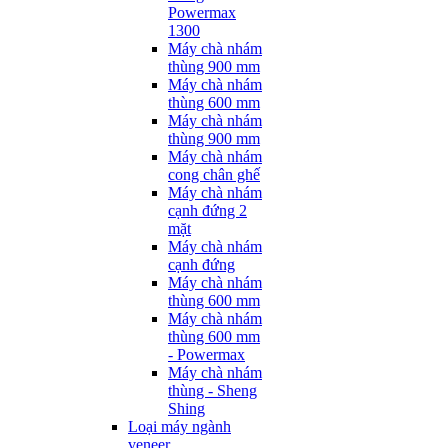
Powermax
1300
Máy chà nhám
thùng 900 mm
Máy chà nhám
thùng 600 mm
Máy chà nhám
thùng 900 mm
Máy chà nhám
cong chân ghế
Máy chà nhám
cạnh đứng 2
mặt
Máy chà nhám
cạnh đứng
Máy chà nhám
thùng 600 mm
Máy chà nhám
thùng 600 mm
- Powermax
Máy chà nhám
thùng - Sheng
Shing
Loại máy ngành
veneer