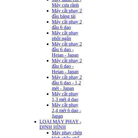
Máy cưa rãnh
Máy cắt phay 2
đầu băng tải
Máy cắt phay 2
đầu 6 dao
Máy cắt phay
phôi ngắn
Máy cắt phay 2
đầu 6 dao -
Heian - Japan
Máy cắt phay 2
đầu 6 dao -
Heian - Japan
Máy cắt phay 2
đầu 6 dao - 1,2
mét - Japan
Máy cắt phay
1,3 mét 4 dao
Máy cắt phay
2,4 mét 6 dao -
Japan
LOẠI MÁY PHAY -
ĐỊNH HÌNH
Máy phay chép