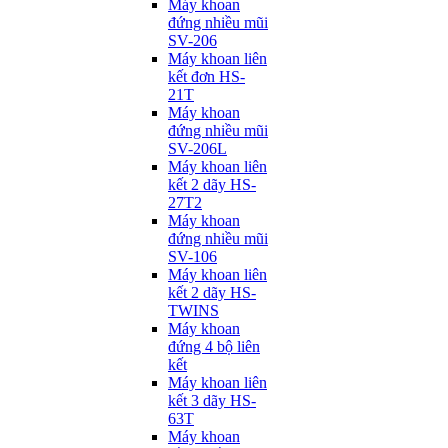
Máy khoan
đứng nhiều mũi
SV-206
Máy khoan liên
kết đơn HS-
21T
Máy khoan
đứng nhiều mũi
SV-206L
Máy khoan liên
kết 2 dãy HS-
27T2
Máy khoan
đứng nhiều mũi
SV-106
Máy khoan liên
kết 2 dãy HS-
TWINS
Máy khoan
đứng 4 bộ liên
kết
Máy khoan liên
kết 3 dãy HS-
63T
Máy khoan