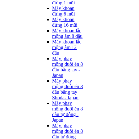
đứng 1 mũi
Máy khoan
đứng 6 mũi
Máy khoan
đứng 16 mũi
Máy khoan lắc
mộng âm 8 đầu
Máy khoan lắc
mộng âm 12
đầu
Máy phay
mộng đuôi én 8
đầu bằng tay -
Japan
Máy phay
mộng đuôi én 8
đầu bằng tay
Shoda- Japan
Máy phay
mộng đuôi én 8
đầu tự động -
Japan
Máy phay
mộng đuôi én 8
đầu tự động