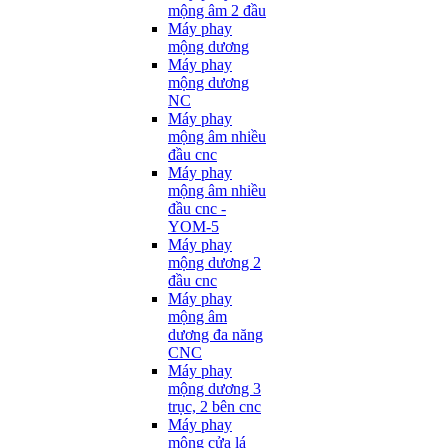
mộng âm 2 đầu
Máy phay
mộng dương
Máy phay
mộng dương
NC
Máy phay
mộng âm nhiều
đầu cnc
Máy phay
mộng âm nhiều
đầu cnc -
YOM-5
Máy phay
mộng dương 2
đầu cnc
Máy phay
mộng âm
dương đa năng
CNC
Máy phay
mộng dương 3
trục, 2 bên cnc
Máy phay
mộng cửa lá