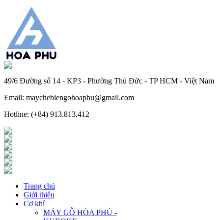
49/6 Đường số 14 - KP3 - Phường Thủ Đức - TP HCM - Việt Nam
Email: maychebiengohoaphu@gmail.com
Hotline: (+84) 913.813.412
Trang chủ
Giới thiệu
Cơ khí
MÁY GỖ HÒA PHÚ -