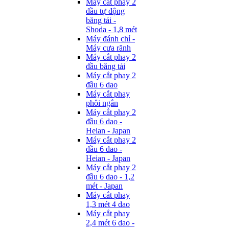
Máy cắt phay 2
đầu tự động
băng tải -
Shoda - 1,8 mét
Máy đánh chỉ -
Máy cưa rãnh
Máy cắt phay 2
đầu băng tải
Máy cắt phay 2
đầu 6 dao
Máy cắt phay
phôi ngắn
Máy cắt phay 2
đầu 6 dao -
Heian - Japan
Máy cắt phay 2
đầu 6 dao -
Heian - Japan
Máy cắt phay 2
đầu 6 dao - 1,2
mét - Japan
Máy cắt phay
1,3 mét 4 dao
Máy cắt phay
2,4 mét 6 dao -