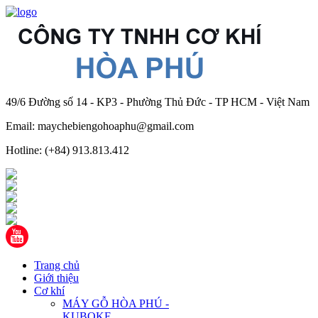
49/6 Đường số 14 - KP3 - Phường Thủ Đức - TP HCM - Việt Nam
Email: maychebiengohoaphu@gmail.com
Hotline: (+84) 913.813.412
Trang chủ
Giới thiệu
Cơ khí
MÁY GỖ HÒA PHÚ -
KUBOKE