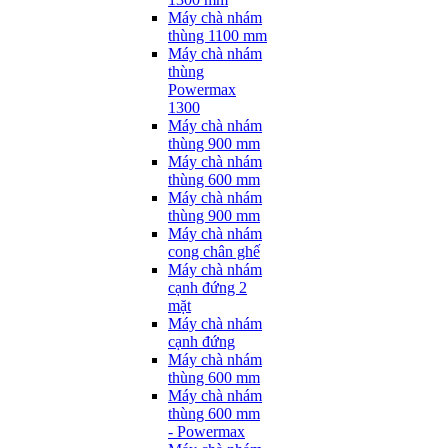
Máy chà nhám
thùng 1100 mm
Máy chà nhám
thùng
Powermax
1300
Máy chà nhám
thùng 900 mm
Máy chà nhám
thùng 600 mm
Máy chà nhám
thùng 900 mm
Máy chà nhám
cong chân ghế
Máy chà nhám
cạnh đứng 2
mặt
Máy chà nhám
cạnh đứng
Máy chà nhám
thùng 600 mm
Máy chà nhám
thùng 600 mm
- Powermax