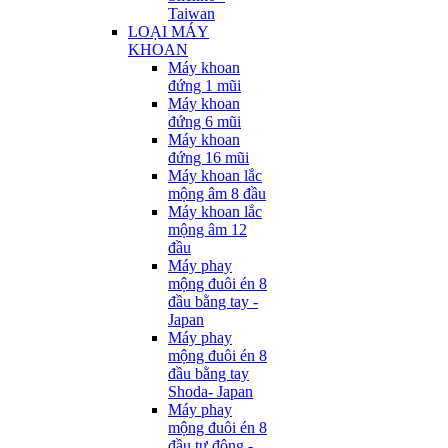
Taiwan
LOẠI MÁY
KHOAN
Máy khoan
đứng 1 mũi
Máy khoan
đứng 6 mũi
Máy khoan
đứng 16 mũi
Máy khoan lắc
mộng âm 8 đầu
Máy khoan lắc
mộng âm 12
đầu
Máy phay
mộng đuôi én 8
đầu bằng tay -
Japan
Máy phay
mộng đuôi én 8
đầu bằng tay
Shoda- Japan
Máy phay
mộng đuôi én 8
đầu tự động -