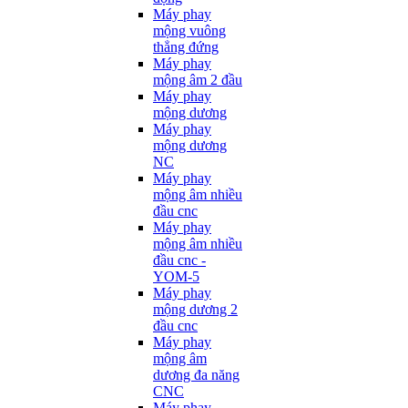
Máy phay
mộng vuông
thẳng đứng
Máy phay
mộng âm 2 đầu
Máy phay
mộng dương
Máy phay
mộng dương
NC
Máy phay
mộng âm nhiều
đầu cnc
Máy phay
mộng âm nhiều
đầu cnc -
YOM-5
Máy phay
mộng dương 2
đầu cnc
Máy phay
mộng âm
dương đa năng
CNC
Máy phay