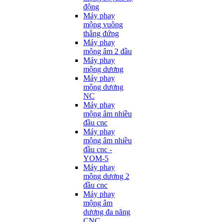
động
Máy phay
mộng vuông
thẳng đứng
Máy phay
mộng âm 2 đầu
Máy phay
mộng dương
Máy phay
mộng dương
NC
Máy phay
mộng âm nhiều
đầu cnc
Máy phay
mộng âm nhiều
đầu cnc -
YOM-5
Máy phay
mộng dương 2
đầu cnc
Máy phay
mộng âm
dương đa năng
CNC