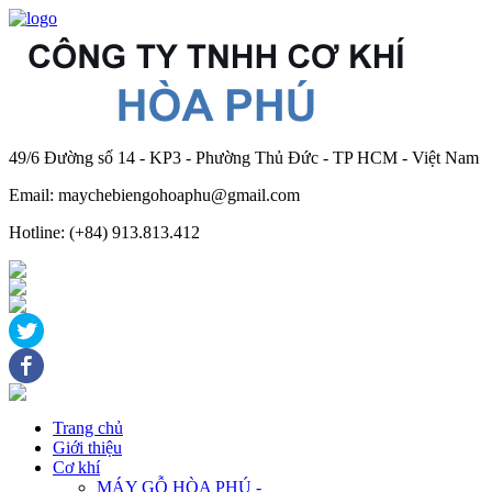
49/6 Đường số 14 - KP3 - Phường Thủ Đức - TP HCM - Việt Nam
Email: maychebiengohoaphu@gmail.com
Hotline: (+84) 913.813.412
Trang chủ
Giới thiệu
Cơ khí
MÁY GỖ HÒA PHÚ -