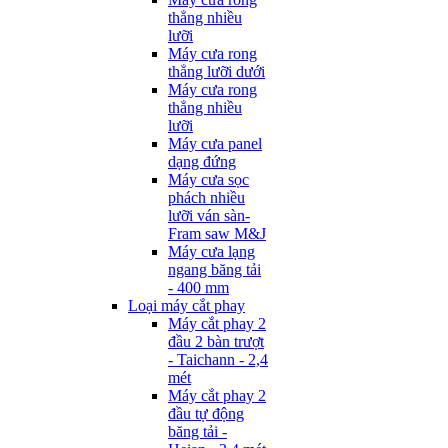
thẳng nhiều
lưỡi
Máy cưa rong
thẳng lưỡi dưới
Máy cưa rong
thẳng nhiều
lưỡi
Máy cưa panel
dạng đứng
Máy cưa sọc
phách nhiều
lưỡi ván sàn-
Fram saw M&J
Máy cưa lạng
ngang băng tải
- 400 mm
Loại máy cắt phay
Máy cắt phay 2
đầu 2 bàn trượt
- Taichann - 2,4
mét
Máy cắt phay 2
đầu tự động
băng tải -