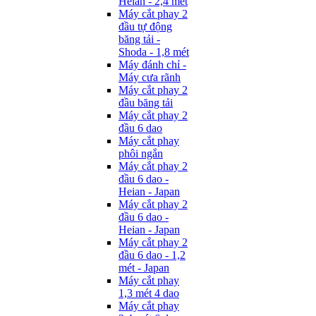
Heian - 2,4 mét
Máy cắt phay 2
đầu tự động
băng tải -
Shoda - 1,8 mét
Máy đánh chỉ -
Máy cưa rãnh
Máy cắt phay 2
đầu băng tải
Máy cắt phay 2
đầu 6 dao
Máy cắt phay
phôi ngắn
Máy cắt phay 2
đầu 6 dao -
Heian - Japan
Máy cắt phay 2
đầu 6 dao -
Heian - Japan
Máy cắt phay 2
đầu 6 dao - 1,2
mét - Japan
Máy cắt phay
1,3 mét 4 dao
Máy cắt phay