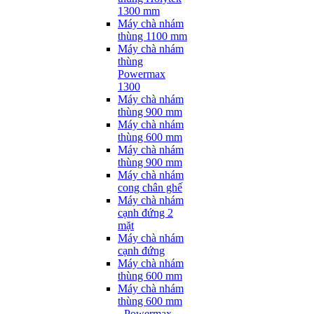
1300 mm
Máy chà nhám
thùng 1100 mm
Máy chà nhám
thùng
Powermax
1300
Máy chà nhám
thùng 900 mm
Máy chà nhám
thùng 600 mm
Máy chà nhám
thùng 900 mm
Máy chà nhám
cong chân ghế
Máy chà nhám
cạnh đứng 2
mặt
Máy chà nhám
cạnh đứng
Máy chà nhám
thùng 600 mm
Máy chà nhám
thùng 600 mm
- Powermax