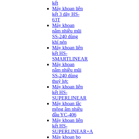
kết
Máy khoan liên
kết 3 dãy HS-
63T
Máy khoan
nằm nhiều mũi
SS-240 dùng
khí nén
Máy khoan liên
kết HS-
SMARTLINEAR
Máy khoan
nằm nhiều mũi
SS-240 dùng
thuỷ lực
Máy khoan liên
kết HS-
SUPERLINEAR
Máy khoan lắc
mộng âm nhiều
đầu YC-406
Máy khoan liên
kết HS-
SUPERLINEAR+A
Máy khoan bọ