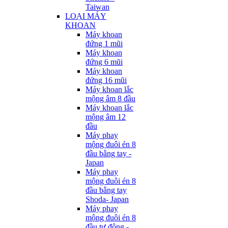
Taiwan
LOẠI MÁY
KHOAN
Máy khoan
đứng 1 mũi
Máy khoan
đứng 6 mũi
Máy khoan
đứng 16 mũi
Máy khoan lắc
mộng âm 8 đầu
Máy khoan lắc
mộng âm 12
đầu
Máy phay
mộng đuôi én 8
đầu bằng tay -
Japan
Máy phay
mộng đuôi én 8
đầu bằng tay
Shoda- Japan
Máy phay
mộng đuôi én 8
đầu tự động -