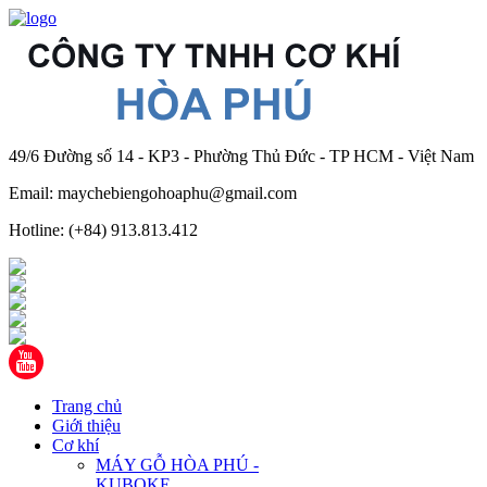
49/6 Đường số 14 - KP3 - Phường Thủ Đức - TP HCM - Việt Nam
Email: maychebiengohoaphu@gmail.com
Hotline: (+84) 913.813.412
Trang chủ
Giới thiệu
Cơ khí
MÁY GỖ HÒA PHÚ -
KUBOKE