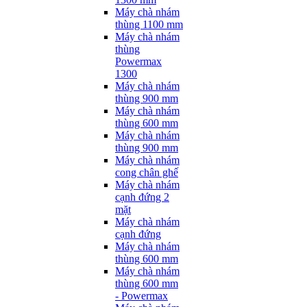
Máy chà nhám
thùng 1100 mm
Máy chà nhám
thùng
Powermax
1300
Máy chà nhám
thùng 900 mm
Máy chà nhám
thùng 600 mm
Máy chà nhám
thùng 900 mm
Máy chà nhám
cong chân ghế
Máy chà nhám
cạnh đứng 2
mặt
Máy chà nhám
cạnh đứng
Máy chà nhám
thùng 600 mm
Máy chà nhám
thùng 600 mm
- Powermax