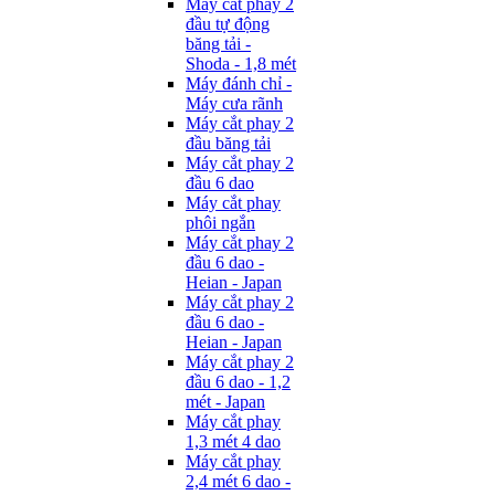
Máy cắt phay 2
đầu tự động
băng tải -
Shoda - 1,8 mét
Máy đánh chỉ -
Máy cưa rãnh
Máy cắt phay 2
đầu băng tải
Máy cắt phay 2
đầu 6 dao
Máy cắt phay
phôi ngắn
Máy cắt phay 2
đầu 6 dao -
Heian - Japan
Máy cắt phay 2
đầu 6 dao -
Heian - Japan
Máy cắt phay 2
đầu 6 dao - 1,2
mét - Japan
Máy cắt phay
1,3 mét 4 dao
Máy cắt phay
2,4 mét 6 dao -