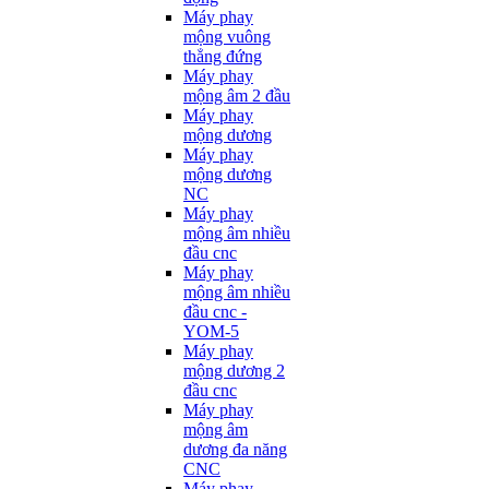
Máy phay
mộng vuông
thẳng đứng
Máy phay
mộng âm 2 đầu
Máy phay
mộng dương
Máy phay
mộng dương
NC
Máy phay
mộng âm nhiều
đầu cnc
Máy phay
mộng âm nhiều
đầu cnc -
YOM-5
Máy phay
mộng dương 2
đầu cnc
Máy phay
mộng âm
dương đa năng
CNC
Máy phay