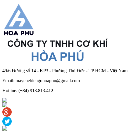
49/6 Đường số 14 - KP3 - Phường Thủ Đức - TP HCM - Việt Nam
Email: maychebiengohoaphu@gmail.com
Hotline: (+84) 913.813.412