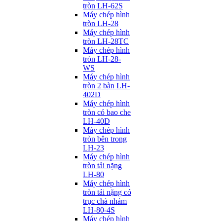
tròn LH-62S
Máy chép hình
tròn LH-28
Máy chép hình
tròn LH-28TC
Máy chép hình
tròn LH-28-
WS
Máy chép hình
tròn 2 bàn LH-
402D
Máy chép hình
tròn có bao che
LH-40D
Máy chép hình
tròn bên trong
LH-23
Máy chép hình
tròn tải nặng
LH-80
Máy chép hình
tròn tải nặng có
trục chà nhám
LH-80-4S
Máy chép hình