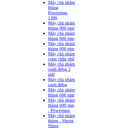
Máy chà nhám
thùng
Powermax
1300
Máy chà nhám
thùng 900 mm
Máy chà nhám
thùng 600 mm
Máy chà nhám
thùng 900 mm
Máy chà nhám
cong chân ghế
Máy chà nhám
cạnh đứng 2
mặt
Máy chà nhám
cạnh đứng
Máy chà nhám
thùng 600 mm
Máy chà nhám
thùng 600 mm
- Powermax
Máy chà nhám
thùng - Sheng
Shing