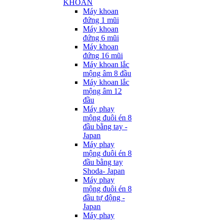
KHOAN
Máy khoan
đứng 1 mũi
Máy khoan
đứng 6 mũi
Máy khoan
đứng 16 mũi
Máy khoan lắc
mộng âm 8 đầu
Máy khoan lắc
mộng âm 12
đầu
Máy phay
mộng đuôi én 8
đầu bằng tay -
Japan
Máy phay
mộng đuôi én 8
đầu bằng tay
Shoda- Japan
Máy phay
mộng đuôi én 8
đầu tự động -
Japan
Máy phay