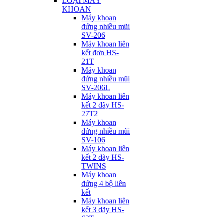
LOẠI MÁY
KHOAN
Máy khoan
đứng nhiều mũi
SV-206
Máy khoan liên
kết đơn HS-
21T
Máy khoan
đứng nhiều mũi
SV-206L
Máy khoan liên
kết 2 dãy HS-
27T2
Máy khoan
đứng nhiều mũi
SV-106
Máy khoan liên
kết 2 dãy HS-
TWINS
Máy khoan
đứng 4 bộ liên
kết
Máy khoan liên
kết 3 dãy HS-