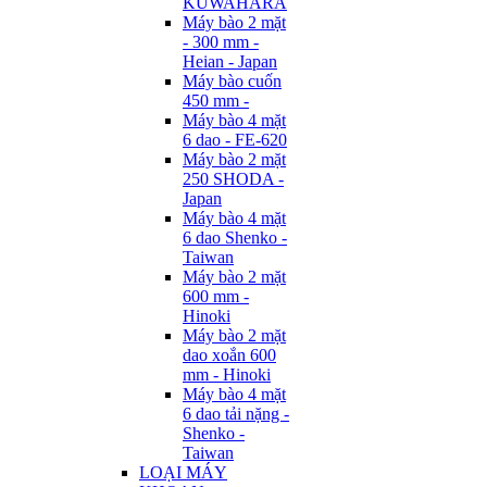
KUWAHARA
Máy bào 2 mặt
- 300 mm -
Heian - Japan
Máy bào cuốn
450 mm -
Máy bào 4 mặt
6 dao - FE-620
Máy bào 2 mặt
250 SHODA -
Japan
Máy bào 4 mặt
6 dao Shenko -
Taiwan
Máy bào 2 mặt
600 mm -
Hinoki
Máy bào 2 mặt
dao xoắn 600
mm - Hinoki
Máy bào 4 mặt
6 dao tải nặng -
Shenko -
Taiwan
LOẠI MÁY