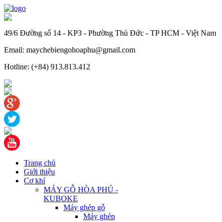
49/6 Đường số 14 - KP3 - Phường Thủ Đức - TP HCM - Việt Nam
Email: maychebiengohoaphu@gmail.com
Hotline: (+84) 913.813.412
Trang chủ
Giới thiệu
Cơ khí
MÁY GỖ HÒA PHÚ -
KUBOKE
Máy ghép gỗ
Máy ghép