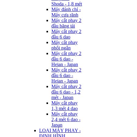
Shoda - 1,8 mét
Máy đánh chỉ -
Máy cưa rãnh
Máy cắt phay 2
đầu băng tải
Máy cắt phay 2
đầu 6 dao
Máy cắt phay
phôi ngắn
Máy cắt phay 2
đầu 6 dao -
Heian - Japan
Máy cắt phay 2
đầu 6 dao -
Heian - Japan
Máy cắt phay 2
đầu 6 dao - 1,2
mét - Japan
Máy cắt phay
1,3 mét 4 dao
Máy cắt phay
2,4 mét 6 dao -
Japan
LOẠI MÁY PHAY -
ĐỊNH HÌNH