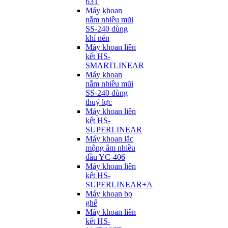
63T
Máy khoan
nằm nhiều mũi
SS-240 dùng
khí nén
Máy khoan liên
kết HS-
SMARTLINEAR
Máy khoan
nằm nhiều mũi
SS-240 dùng
thuỷ lực
Máy khoan liên
kết HS-
SUPERLINEAR
Máy khoan lắc
mộng âm nhiều
đầu YC-406
Máy khoan liên
kết HS-
SUPERLINEAR+A
Máy khoan bọ
ghế
Máy khoan liên
kết HS-