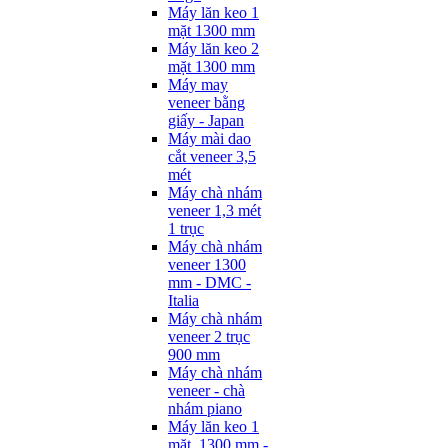
Máy lăn keo 1
mặt 1300 mm
Máy lăn keo 2
mặt 1300 mm
Máy may
veneer bằng
giấy - Japan
Máy mài dao
cắt veneer 3,5
mét
Máy chà nhám
veneer 1,3 mét
1 trục
Máy chà nhám
veneer 1300
mm - DMC -
Italia
Máy chà nhám
veneer 2 trục
900 mm
Máy chà nhám
veneer - chà
nhám piano
Máy lăn keo 1
mặt, 1300 mm -