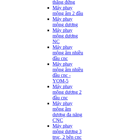
thẳng đứng
Máy phay
mộng âm 2 đầu
Máy phay
mộng dương
Máy phay
mộng dương
NC
Máy phay
mộng âm nhiều
đầu cnc
Máy phay
mộng âm nhiều
đầu cnc -
YOM-5
Máy phay
mộng dương 2
đầu cnc
Máy phay
mộng âm
dương đa năng
CNC
Máy phay
mộng dương 3
trục, 2 bên cnc