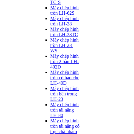
TC-S
Máy chép hình
tròn LH-62S
Máy chép hình
tròn LH-28
Máy chép hình
tròn LH-28TC
Máy chép hình
tròn LH-28-
WS
Máy chép hình
tròn 2 bàn LH-
402D
Máy chép hình
tròn có bao che
LH-40D
Máy chép hình
tròn bên trong
LH-23
Máy chép hình
tròn tải nặng
LH-80
Máy chép hình
tròn tải nặng có
trục chà nhám