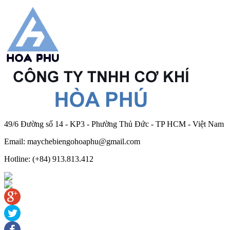
49/6 Đường số 14 - KP3 - Phường Thủ Đức - TP HCM - Việt Nam
Email: maychebiengohoaphu@gmail.com
Hotline: (+84) 913.813.412