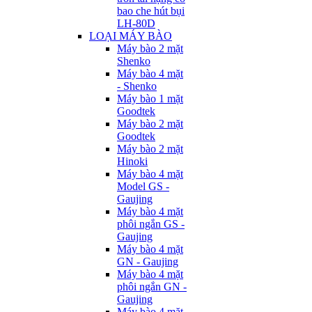
bao che hút bụi
LH-80D
LOẠI MÁY BÀO
Máy bào 2 mặt
Shenko
Máy bào 4 mặt
- Shenko
Máy bào 1 mặt
Goodtek
Máy bào 2 mặt
Goodtek
Máy bào 2 mặt
Hinoki
Máy bào 4 mặt
Model GS -
Gaujing
Máy bào 4 mặt
phôi ngắn GS -
Gaujing
Máy bào 4 mặt
GN - Gaujing
Máy bào 4 mặt
phôi ngắn GN -
Gaujing
Máy bào 4 mặt