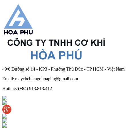
49/6 Đường số 14 - KP3 - Phường Thủ Đức - TP HCM - Việt Nam
Email: maychebiengohoaphu@gmail.com
Hotline: (+84) 913.813.412