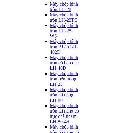
Máy chép hình
tròn LH-28
Máy chép hình
tròn LH-28TC
Máy chép hình
tròn LH-28-
WS
Máy chép hình
tròn 2 bàn LH-
402D
Máy chép hình
tròn có bao che
LH-40D
Máy chép hình
tròn bên trong
LH-23
Máy chép hình
tròn tải nặng
LH-80
Máy chép hình
tròn tải nặng có
trục chà nhám
LH-80-4S
Máy chép hình
tròn tải nặng có