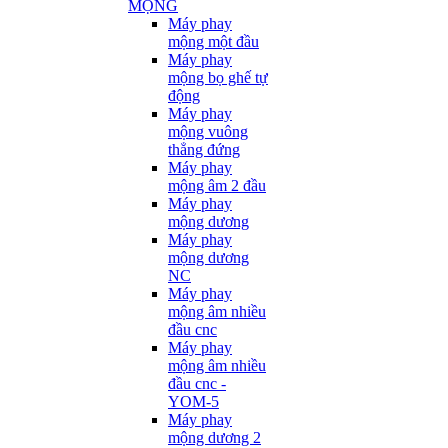
MỘNG
Máy phay
mộng một đầu
Máy phay
mộng bọ ghế tự
động
Máy phay
mộng vuông
thẳng đứng
Máy phay
mộng âm 2 đầu
Máy phay
mộng dương
Máy phay
mộng dương
NC
Máy phay
mộng âm nhiều
đầu cnc
Máy phay
mộng âm nhiều
đầu cnc -
YOM-5
Máy phay
mộng dương 2