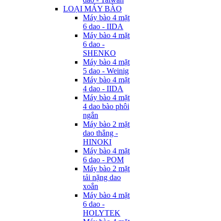
LOẠI MÁY BÀO
Máy bào 4 mặt
6 dao - IIDA
Máy bào 4 mặt
6 dao -
SHENKO
Máy bào 4 mặt
5 dao - Weinig
Máy bào 4 mặt
4 dao - IIDA
Máy bào 4 mặt
4 dao bào phôi
ngắn
Máy bào 2 mặt
dao thẳng -
HINOKI
Máy bào 4 mặt
6 dao - POM
Máy bào 2 mặt
tải nặng dao
xoắn
Máy bào 4 mặt
6 dao -
HOLYTEK