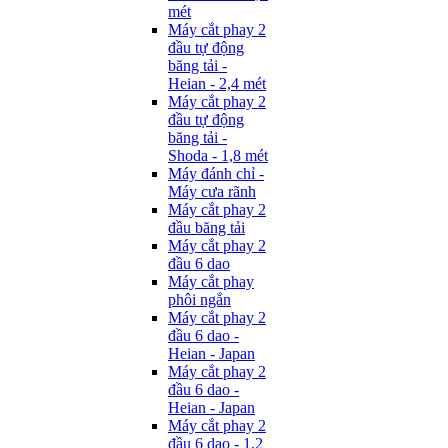
mét
Máy cắt phay 2
đầu tự động
băng tải -
Heian - 2,4 mét
Máy cắt phay 2
đầu tự động
băng tải -
Shoda - 1,8 mét
Máy đánh chỉ -
Máy cưa rãnh
Máy cắt phay 2
đầu băng tải
Máy cắt phay 2
đầu 6 dao
Máy cắt phay
phôi ngắn
Máy cắt phay 2
đầu 6 dao -
Heian - Japan
Máy cắt phay 2
đầu 6 dao -
Heian - Japan
Máy cắt phay 2
đầu 6 dao - 1,2