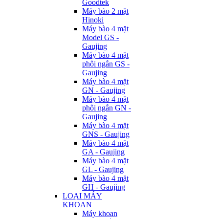
Goodtek
Máy bào 2 mặt
Hinoki
Máy bào 4 mặt
Model GS -
Gaujing
Máy bào 4 mặt
phôi ngắn GS -
Gaujing
Máy bào 4 mặt
GN - Gaujing
Máy bào 4 mặt
phôi ngắn GN -
Gaujing
Máy bào 4 mặt
GNS - Gaujing
Máy bào 4 mặt
GA - Gaujing
Máy bào 4 mặt
GL - Gaujing
Máy bào 4 mặt
GH - Gaujing
LOẠI MÁY
KHOAN
Máy khoan