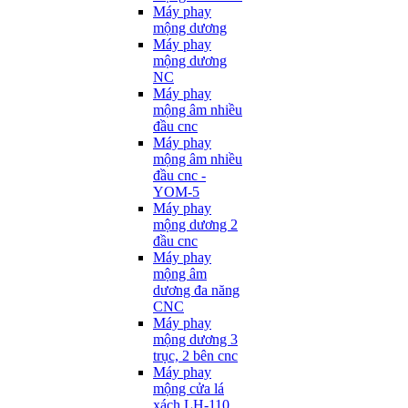
Máy phay
mộng dương
Máy phay
mộng dương
NC
Máy phay
mộng âm nhiều
đầu cnc
Máy phay
mộng âm nhiều
đầu cnc -
YOM-5
Máy phay
mộng dương 2
đầu cnc
Máy phay
mộng âm
dương đa năng
CNC
Máy phay
mộng dương 3
trục, 2 bên cnc
Máy phay
mộng cửa lá
xách LH-110