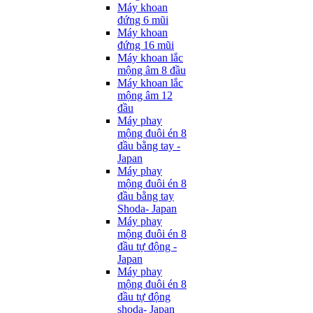
Máy khoan
đứng 6 mũi
Máy khoan
đứng 16 mũi
Máy khoan lắc
mộng âm 8 đầu
Máy khoan lắc
mộng âm 12
đầu
Máy phay
mộng đuôi én 8
đầu bằng tay -
Japan
Máy phay
mộng đuôi én 8
đầu bằng tay
Shoda- Japan
Máy phay
mộng đuôi én 8
đầu tự động -
Japan
Máy phay
mộng đuôi én 8
đầu tự động
shoda- Japan