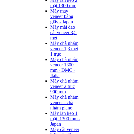
Máy lăn keo 2
mặt 1300 mm
Máy may
veneer bằng
giấy - Japan
Máy mài dao
cắt veneer 3,5
mét
Máy chà nhám
veneer 1,3 mét
1 trục
Máy chà nhám
veneer 1300
mm - DMC -
Italia
Máy chà nhám
veneer 2 trục
900 mm
Máy chà nhám
veneer - chà
nhám piano
Máy lăn keo 1
mặt, 1300 mm -
Japan
Máy cắt veneer