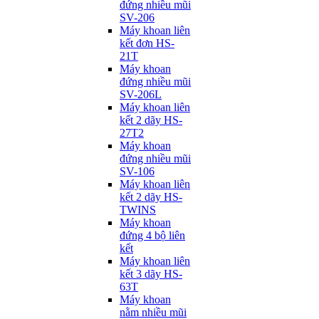
đứng nhiều mũi
SV-206
Máy khoan liên
kết đơn HS-
21T
Máy khoan
đứng nhiều mũi
SV-206L
Máy khoan liên
kết 2 dãy HS-
27T2
Máy khoan
đứng nhiều mũi
SV-106
Máy khoan liên
kết 2 dãy HS-
TWINS
Máy khoan
đứng 4 bộ liên
kết
Máy khoan liên
kết 3 dãy HS-
63T
Máy khoan
nằm nhiều mũi