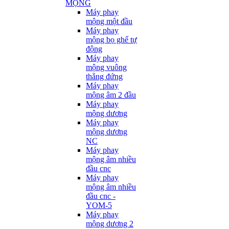
MỘNG
Máy phay
mộng một đầu
Máy phay
mộng bọ ghế tự
động
Máy phay
mộng vuông
thẳng đứng
Máy phay
mộng âm 2 đầu
Máy phay
mộng dương
Máy phay
mộng dương
NC
Máy phay
mộng âm nhiều
đầu cnc
Máy phay
mộng âm nhiều
đầu cnc -
YOM-5
Máy phay
mộng dương 2