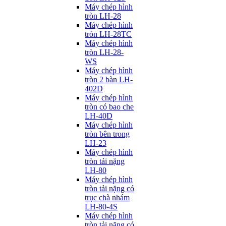
Máy chép hình
tròn LH-28
Máy chép hình
tròn LH-28TC
Máy chép hình
tròn LH-28-
WS
Máy chép hình
tròn 2 bàn LH-
402D
Máy chép hình
tròn có bao che
LH-40D
Máy chép hình
tròn bên trong
LH-23
Máy chép hình
tròn tải nặng
LH-80
Máy chép hình
tròn tải nặng có
trục chà nhám
LH-80-4S
Máy chép hình
tròn tải nặng có