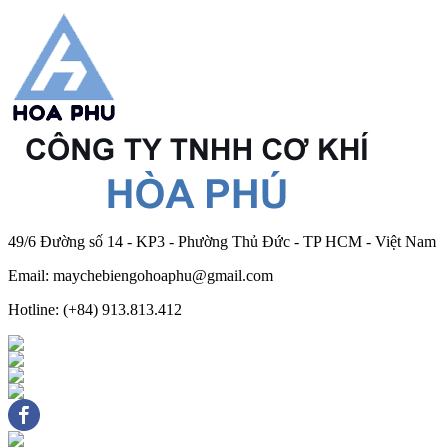
49/6 Đường số 14 - KP3 - Phường Thủ Đức - TP HCM - Việt Nam
Email: maychebiengohoaphu@gmail.com
Hotline: (+84) 913.813.412