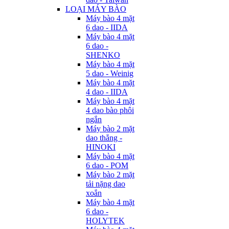
LOẠI MÁY BÀO
Máy bào 4 mặt
6 dao - IIDA
Máy bào 4 mặt
6 dao -
SHENKO
Máy bào 4 mặt
5 dao - Weinig
Máy bào 4 mặt
4 dao - IIDA
Máy bào 4 mặt
4 dao bào phôi
ngắn
Máy bào 2 mặt
dao thẳng -
HINOKI
Máy bào 4 mặt
6 dao - POM
Máy bào 2 mặt
tải nặng dao
xoắn
Máy bào 4 mặt
6 dao -
HOLYTEK