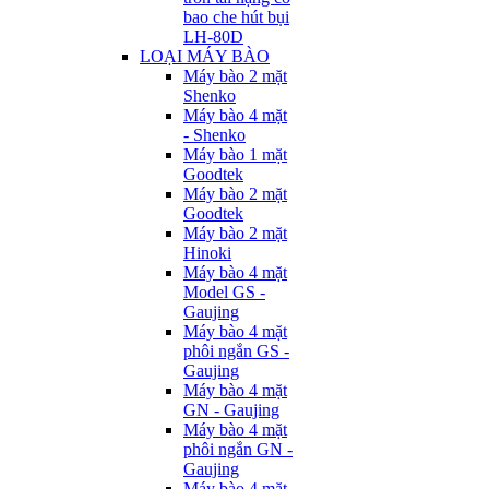
bao che hút bụi
LH-80D
LOẠI MÁY BÀO
Máy bào 2 mặt
Shenko
Máy bào 4 mặt
- Shenko
Máy bào 1 mặt
Goodtek
Máy bào 2 mặt
Goodtek
Máy bào 2 mặt
Hinoki
Máy bào 4 mặt
Model GS -
Gaujing
Máy bào 4 mặt
phôi ngắn GS -
Gaujing
Máy bào 4 mặt
GN - Gaujing
Máy bào 4 mặt
phôi ngắn GN -
Gaujing
Máy bào 4 mặt