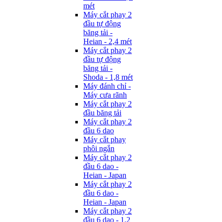
mét
Máy cắt phay 2
đầu tự động
băng tải -
Heian - 2,4 mét
Máy cắt phay 2
đầu tự động
băng tải -
Shoda - 1,8 mét
Máy đánh chỉ -
Máy cưa rãnh
Máy cắt phay 2
đầu băng tải
Máy cắt phay 2
đầu 6 dao
Máy cắt phay
phôi ngắn
Máy cắt phay 2
đầu 6 dao -
Heian - Japan
Máy cắt phay 2
đầu 6 dao -
Heian - Japan
Máy cắt phay 2
đầu 6 dao - 1,2