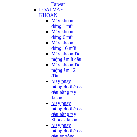
Taiwan
LOẠI MÁY
KHOAN
Máy khoan
đứng 1 mũi
Máy khoan
đứng 6 mũi
Máy khoan
đứng 16 mũi
Máy khoan lắc
mộng âm 8 đầu
Máy khoan lắc
mộng âm 12
đầu
Máy phay
mộng đuôi én 8
đầu bằng tay -
Japan
Máy phay
mộng đuôi én 8
đầu bằng tay
Shoda- Japan
Máy phay
mộng đuôi én 8
đầu tự động -