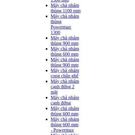
Máy chà nhám
thùng 1100 mm
Máy chà nhám
thùng
Powermax
1300
Máy chà nhám
thùng 900 mm
Máy chà nhám
thùng 600 mm
Máy chà nhám
thùng 900 mm
Máy chà nhám
cong chân ghế
Máy chà nhám
cạnh đứng 2
mặt
Máy chà nhám
cạnh đứng
Máy chà nhám
thùng 600 mm
Máy chà nhám
thùng 600 mm
- Powermax