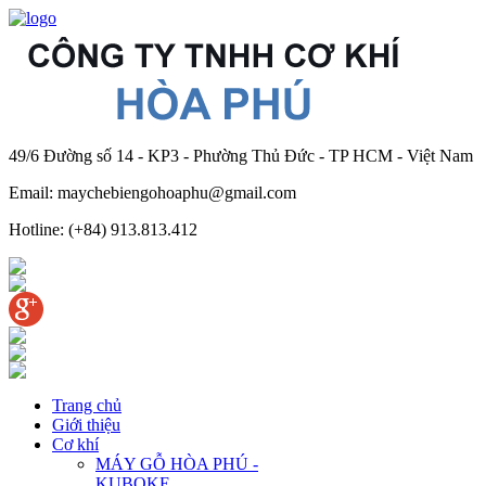
49/6 Đường số 14 - KP3 - Phường Thủ Đức - TP HCM - Việt Nam
Email: maychebiengohoaphu@gmail.com
Hotline: (+84) 913.813.412
Trang chủ
Giới thiệu
Cơ khí
MÁY GỖ HÒA PHÚ -
KUBOKE