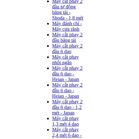
Máy cắt phay 2
đầu tự động
băng tải -
Shoda - 1,8 mét
Máy đánh chỉ -
Máy cưa rãnh
Máy cắt phay 2
đầu băng tải
Máy cắt phay 2
đầu 6 dao
Máy cắt phay
phôi ngắn
Máy cắt phay 2
đầu 6 dao -
Heian - Japan
Máy cắt phay 2
đầu 6 dao -
Heian - Japan
Máy cắt phay 2
đầu 6 dao - 1,2
mét - Japan
Máy cắt phay
1,3 mét 4 dao
Máy cắt phay
2,4 mét 6 dao -