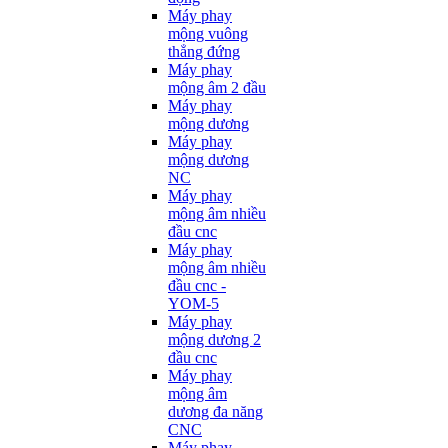
Máy phay
mộng vuông
thẳng đứng
Máy phay
mộng âm 2 đầu
Máy phay
mộng dương
Máy phay
mộng dương
NC
Máy phay
mộng âm nhiều
đầu cnc
Máy phay
mộng âm nhiều
đầu cnc -
YOM-5
Máy phay
mộng dương 2
đầu cnc
Máy phay
mộng âm
dương đa năng
CNC
Máy phay