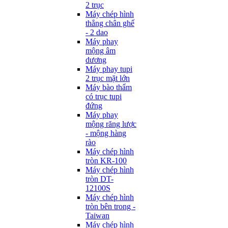
2 trục
Máy chép hình
thẳng chân ghế
- 2 dao
Máy phay
mộng âm
dương
Máy phay tupi
2 trục mặt lớn
Máy bào thẩm
có trục tupi
đứng
Máy phay
mộng răng lược
- mộng hàng
rào
Máy chép hình
tròn KR-100
Máy chép hình
tròn DT-
12100S
Máy chép hình
tròn bên trong -
Taiwan
Máy chép hình