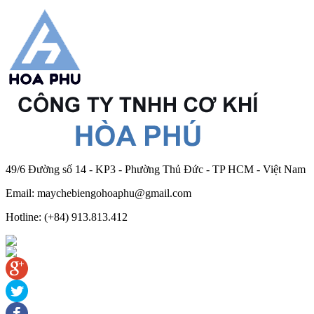
49/6 Đường số 14 - KP3 - Phường Thủ Đức - TP HCM - Việt Nam
Email: maychebiengohoaphu@gmail.com
Hotline: (+84) 913.813.412