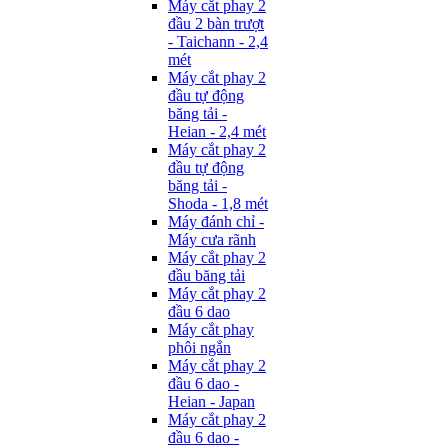
Máy cắt phay 2
đầu 2 bàn trượt
- Taichann - 2,4
mét
Máy cắt phay 2
đầu tự động
băng tải -
Heian - 2,4 mét
Máy cắt phay 2
đầu tự động
băng tải -
Shoda - 1,8 mét
Máy đánh chỉ -
Máy cưa rãnh
Máy cắt phay 2
đầu băng tải
Máy cắt phay 2
đầu 6 dao
Máy cắt phay
phôi ngắn
Máy cắt phay 2
đầu 6 dao -
Heian - Japan
Máy cắt phay 2
đầu 6 dao -