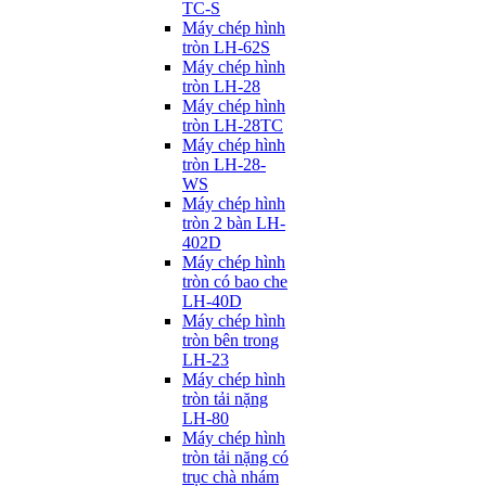
TC-S
Máy chép hình
tròn LH-62S
Máy chép hình
tròn LH-28
Máy chép hình
tròn LH-28TC
Máy chép hình
tròn LH-28-
WS
Máy chép hình
tròn 2 bàn LH-
402D
Máy chép hình
tròn có bao che
LH-40D
Máy chép hình
tròn bên trong
LH-23
Máy chép hình
tròn tải nặng
LH-80
Máy chép hình
tròn tải nặng có
trục chà nhám