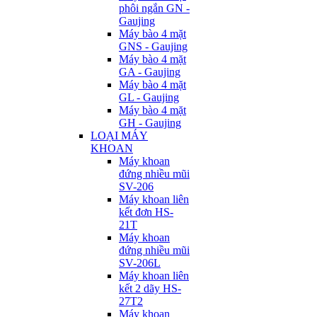
phôi ngắn GN -
Gaujing
Máy bào 4 mặt
GNS - Gaujing
Máy bào 4 mặt
GA - Gaujing
Máy bào 4 mặt
GL - Gaujing
Máy bào 4 mặt
GH - Gaujing
LOẠI MÁY
KHOAN
Máy khoan
đứng nhiều mũi
SV-206
Máy khoan liên
kết đơn HS-
21T
Máy khoan
đứng nhiều mũi
SV-206L
Máy khoan liên
kết 2 dãy HS-
27T2
Máy khoan