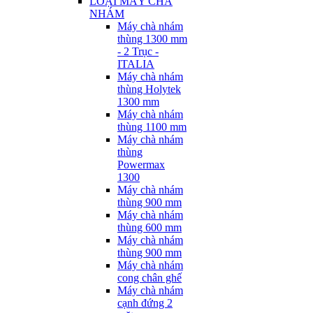
LOẠI MÁY CHÀ
NHÁM
Máy chà nhám
thùng 1300 mm
- 2 Trục -
ITALIA
Máy chà nhám
thùng Holytek
1300 mm
Máy chà nhám
thùng 1100 mm
Máy chà nhám
thùng
Powermax
1300
Máy chà nhám
thùng 900 mm
Máy chà nhám
thùng 600 mm
Máy chà nhám
thùng 900 mm
Máy chà nhám
cong chân ghế
Máy chà nhám
cạnh đứng 2