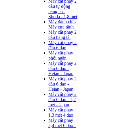
Máy cắt phay 2
đầu tự động
băng tải -
Shoda - 1,8 mét
Máy đánh chỉ -
Máy cưa rãnh
Máy cắt phay 2
đầu băng tải
Máy cắt phay 2
đầu 6 dao
Máy cắt phay
phôi ngắn
Máy cắt phay 2
đầu 6 dao -
Heian - Japan
Máy cắt phay 2
đầu 6 dao -
Heian - Japan
Máy cắt phay 2
đầu 6 dao - 1,2
mét - Japan
Máy cắt phay
1,3 mét 4 dao
Máy cắt phay
2,4 mét 6 dao -