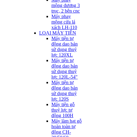
mộng dương 3
trục, 2 bên cnc
Máy phay
mộng cửa lá
xách LH-110
LOẠI MÁY TIỆN
Máy tiện tự
động dao bản
sử dụng thuỷ
lực 120XL
Máy tiện tự
động dao bản
sử dụng thuỷ
lực 120L-54"
Máy tiện tự
động dao bản
sử dụng thuỷ
lực 120S
Máy tiện gỗ
thuỷ lực tự
động 100H
Máy làm hạt gỗ
hoàn toàn tự
động CH-