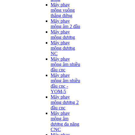
Máy phay
mộng vuông
thẳng đứng
Máy phay
mộng âm 2 đầu
Máy phay
mộng dương
Máy phay
mộng dương
NC
Máy phay
mộng âm nhiều
đầu cnc
Máy phay
mộng âm nhiều
đầu cnc -
YOM-5
Máy phay
mộng dương 2
đầu cnc
Máy phay
mộng âm
dương đa năng
CNC
Máy phay