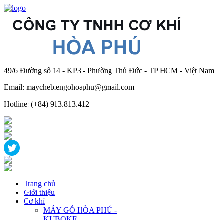
49/6 Đường số 14 - KP3 - Phường Thủ Đức - TP HCM - Việt Nam
Email: maychebiengohoaphu@gmail.com
Hotline: (+84) 913.813.412
Trang chủ
Giới thiệu
Cơ khí
MÁY GỖ HÒA PHÚ -
KUBOKE