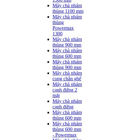
Máy chà nhám
thùng 1100 mm
Máy chà nhám
thùng
Powermax
1300
Máy chà nhám
thùng 900 mm
Máy chà nhám
thùng 600 mm
Máy chà nhám
thùng 900 mm
Máy chà nhám
cong chân ghế
Máy chà nhám
cạnh đứng 2
mặt
Máy chà nhám
cạnh đứng
Máy chà nhám
thùng 600 mm
Máy chà nhám
thùng 600 mm
- Powermax