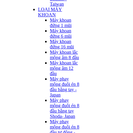
Taiwan
LOẠI MÁY
KHOAN
Máy khoan
đứng 1 mũi
Máy khoan
đứng 6 mũi
Máy khoan
đứng 16 mũi
Máy khoan lắc
mộng âm 8 đầu
Máy khoan lắc
mộng âm 12
đầu
Máy phay
mộng đuôi én 8
đầu bằng tay -
Japan
Máy phay
mộng đuôi én 8
đầu bằng tay
Shoda- Japan
Máy phay
mộng đuôi én 8
đầu tự động -