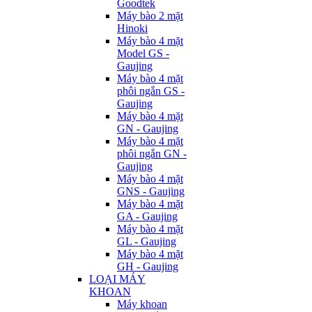
Goodtek
Máy bào 2 mặt
Hinoki
Máy bào 4 mặt
Model GS -
Gaujing
Máy bào 4 mặt
phôi ngắn GS -
Gaujing
Máy bào 4 mặt
GN - Gaujing
Máy bào 4 mặt
phôi ngắn GN -
Gaujing
Máy bào 4 mặt
GNS - Gaujing
Máy bào 4 mặt
GA - Gaujing
Máy bào 4 mặt
GL - Gaujing
Máy bào 4 mặt
GH - Gaujing
LOẠI MÁY
KHOAN
Máy khoan