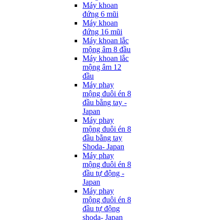
Máy khoan
đứng 6 mũi
Máy khoan
đứng 16 mũi
Máy khoan lắc
mộng âm 8 đầu
Máy khoan lắc
mộng âm 12
đầu
Máy phay
mộng đuôi én 8
đầu bằng tay -
Japan
Máy phay
mộng đuôi én 8
đầu bằng tay
Shoda- Japan
Máy phay
mộng đuôi én 8
đầu tự động -
Japan
Máy phay
mộng đuôi én 8
đầu tự động
shoda- Japan