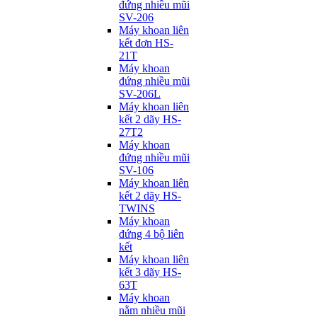
đứng nhiều mũi
SV-206
Máy khoan liên
kết đơn HS-
21T
Máy khoan
đứng nhiều mũi
SV-206L
Máy khoan liên
kết 2 dãy HS-
27T2
Máy khoan
đứng nhiều mũi
SV-106
Máy khoan liên
kết 2 dãy HS-
TWINS
Máy khoan
đứng 4 bộ liên
kết
Máy khoan liên
kết 3 dãy HS-
63T
Máy khoan
nằm nhiều mũi