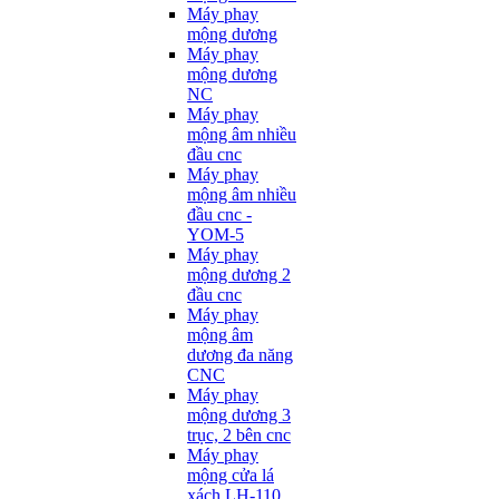
Máy phay
mộng dương
Máy phay
mộng dương
NC
Máy phay
mộng âm nhiều
đầu cnc
Máy phay
mộng âm nhiều
đầu cnc -
YOM-5
Máy phay
mộng dương 2
đầu cnc
Máy phay
mộng âm
dương đa năng
CNC
Máy phay
mộng dương 3
trục, 2 bên cnc
Máy phay
mộng cửa lá
xách LH-110