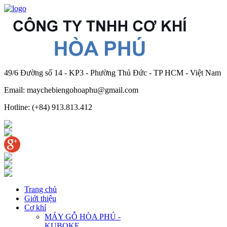
49/6 Đường số 14 - KP3 - Phường Thủ Đức - TP HCM - Việt Nam
Email: maychebiengohoaphu@gmail.com
Hotline: (+84) 913.813.412
Trang chủ
Giới thiệu
Cơ khí
MÁY GỖ HÒA PHÚ -
KUBOKE