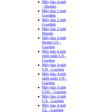
Máy bào 4 mặt
- Shenko
Máy bào 1 mặt
Goodtek
Máy bào 2 mặt
Goodtek
Máy bào 2 mặt
Hinoki
Máy bào 4 mặt
Model GS -
Gaujing
Máy bào 4 mặt
phôi ngắn GS -
Gaujing
Máy bào 4 mặt
GN - Gaujing
Máy bào 4 mặt
phôi ngắn GN -
Gaujing
Máy bào 4 mặt
GNS - Gaujing
Máy bào 4 mặt
GA - Gaujing
Máy bào 4 mặt
GL - Gaujing