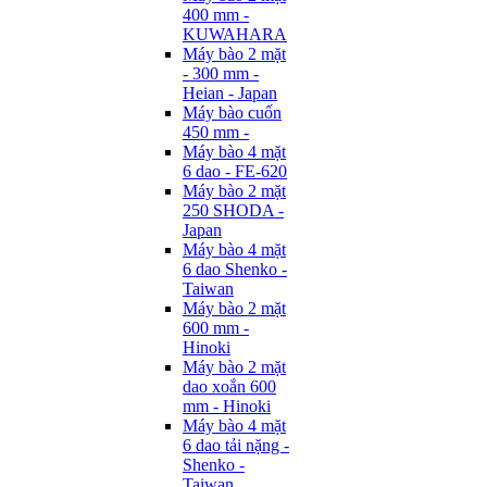
400 mm -
KUWAHARA
Máy bào 2 mặt
- 300 mm -
Heian - Japan
Máy bào cuốn
450 mm -
Máy bào 4 mặt
6 dao - FE-620
Máy bào 2 mặt
250 SHODA -
Japan
Máy bào 4 mặt
6 dao Shenko -
Taiwan
Máy bào 2 mặt
600 mm -
Hinoki
Máy bào 2 mặt
dao xoắn 600
mm - Hinoki
Máy bào 4 mặt
6 dao tải nặng -
Shenko -
Taiwan