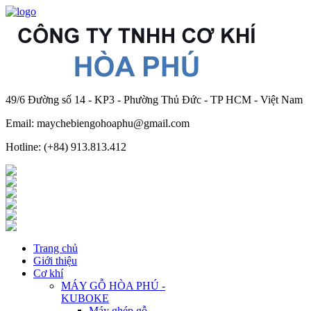
49/6 Đường số 14 - KP3 - Phường Thủ Đức - TP HCM - Việt Nam
Email: maychebiengohoaphu@gmail.com
Hotline: (+84) 913.813.412
Trang chủ
Giới thiệu
Cơ khí
MÁY GỖ HÒA PHÚ -
KUBOKE
Máy ghép gỗ