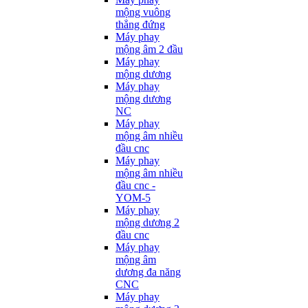
mộng vuông
thẳng đứng
Máy phay
mộng âm 2 đầu
Máy phay
mộng dương
Máy phay
mộng dương
NC
Máy phay
mộng âm nhiều
đầu cnc
Máy phay
mộng âm nhiều
đầu cnc -
YOM-5
Máy phay
mộng dương 2
đầu cnc
Máy phay
mộng âm
dương đa năng
CNC
Máy phay