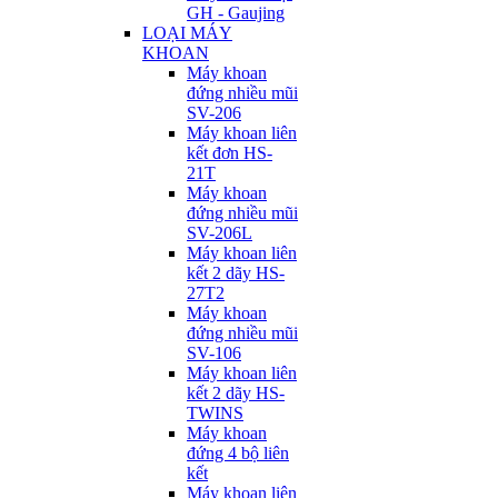
GH - Gaujing
LOẠI MÁY
KHOAN
Máy khoan
đứng nhiều mũi
SV-206
Máy khoan liên
kết đơn HS-
21T
Máy khoan
đứng nhiều mũi
SV-206L
Máy khoan liên
kết 2 dãy HS-
27T2
Máy khoan
đứng nhiều mũi
SV-106
Máy khoan liên
kết 2 dãy HS-
TWINS
Máy khoan
đứng 4 bộ liên
kết
Máy khoan liên