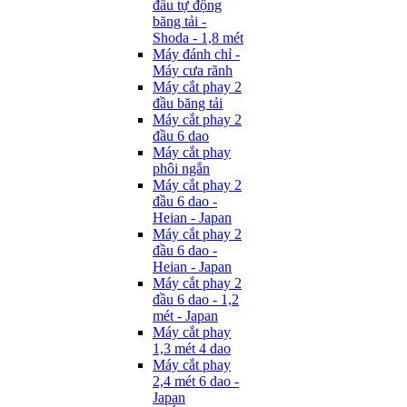
đầu tự động
băng tải -
Shoda - 1,8 mét
Máy đánh chỉ -
Máy cưa rãnh
Máy cắt phay 2
đầu băng tải
Máy cắt phay 2
đầu 6 dao
Máy cắt phay
phôi ngắn
Máy cắt phay 2
đầu 6 dao -
Heian - Japan
Máy cắt phay 2
đầu 6 dao -
Heian - Japan
Máy cắt phay 2
đầu 6 dao - 1,2
mét - Japan
Máy cắt phay
1,3 mét 4 dao
Máy cắt phay
2,4 mét 6 dao -
Japan