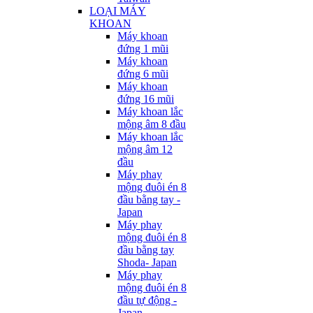
LOẠI MÁY
KHOAN
Máy khoan
đứng 1 mũi
Máy khoan
đứng 6 mũi
Máy khoan
đứng 16 mũi
Máy khoan lắc
mộng âm 8 đầu
Máy khoan lắc
mộng âm 12
đầu
Máy phay
mộng đuôi én 8
đầu bằng tay -
Japan
Máy phay
mộng đuôi én 8
đầu bằng tay
Shoda- Japan
Máy phay
mộng đuôi én 8
đầu tự động -
Japan