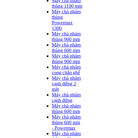
Máy chà nhám
thùng 1100 mm
Máy chà nhám
thùng
Powermax
1300
Máy chà nhám
thùng 900 mm
Máy chà nhám
thùng 600 mm
Máy chà nhám
thùng 900 mm
Máy chà nhám
cong chân ghế
Máy chà nhám
cạnh đứng 2
mặt
Máy chà nhám
cạnh đứng
Máy chà nhám
thùng 600 mm
Máy chà nhám
thùng 600 mm
- Powermax
Máy chà nhám