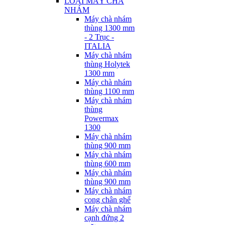
LOẠI MÁY CHÀ
NHÁM
Máy chà nhám
thùng 1300 mm
- 2 Trục -
ITALIA
Máy chà nhám
thùng Holytek
1300 mm
Máy chà nhám
thùng 1100 mm
Máy chà nhám
thùng
Powermax
1300
Máy chà nhám
thùng 900 mm
Máy chà nhám
thùng 600 mm
Máy chà nhám
thùng 900 mm
Máy chà nhám
cong chân ghế
Máy chà nhám
cạnh đứng 2