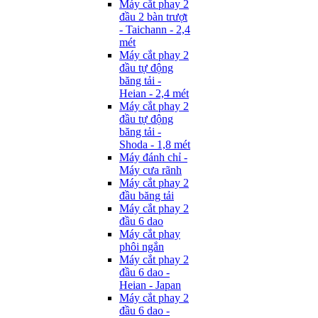
Máy cắt phay 2
đầu 2 bàn trượt
- Taichann - 2,4
mét
Máy cắt phay 2
đầu tự động
băng tải -
Heian - 2,4 mét
Máy cắt phay 2
đầu tự động
băng tải -
Shoda - 1,8 mét
Máy đánh chỉ -
Máy cưa rãnh
Máy cắt phay 2
đầu băng tải
Máy cắt phay 2
đầu 6 dao
Máy cắt phay
phôi ngắn
Máy cắt phay 2
đầu 6 dao -
Heian - Japan
Máy cắt phay 2
đầu 6 dao -