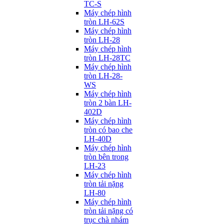
TC-S
Máy chép hình
tròn LH-62S
Máy chép hình
tròn LH-28
Máy chép hình
tròn LH-28TC
Máy chép hình
tròn LH-28-
WS
Máy chép hình
tròn 2 bàn LH-
402D
Máy chép hình
tròn có bao che
LH-40D
Máy chép hình
tròn bên trong
LH-23
Máy chép hình
tròn tải nặng
LH-80
Máy chép hình
tròn tải nặng có
trục chà nhám