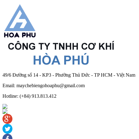
49/6 Đường số 14 - KP3 - Phường Thủ Đức - TP HCM - Việt Nam
Email: maychebiengohoaphu@gmail.com
Hotline: (+84) 913.813.412