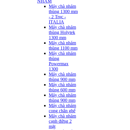
NHÁM
Máy chà nhám
thùng 1300 mm
- 2 Trục -
ITALIA
Máy chà nhám
thùng Holytek
1300 mm
Máy chà nhám
thùng 1100 mm
Máy chà nhám
thùng
Powermax
1300
Máy chà nhám
thùng 900 mm
Máy chà nhám
thùng 600 mm
Máy chà nhám
thùng 900 mm
Máy chà nhám
cong chân ghế
Máy chà nhám
cạnh đứng 2
mặt