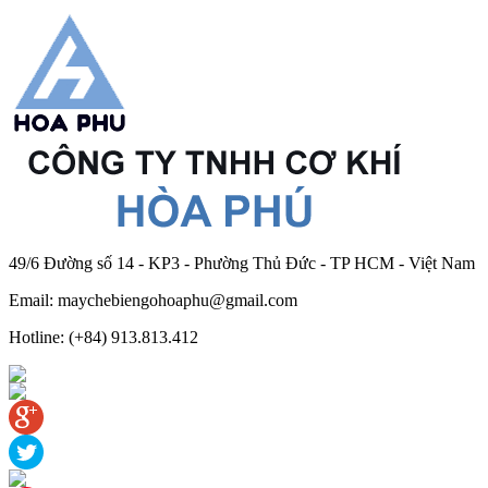
49/6 Đường số 14 - KP3 - Phường Thủ Đức - TP HCM - Việt Nam
Email: maychebiengohoaphu@gmail.com
Hotline: (+84) 913.813.412