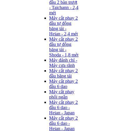
đầu 2 bàn trượt
- Taichann - 2,4
mét
Máy cắt phay 2
đầu tự động
băng tải -
Heian - 2,4 mét
Máy cắt phay 2
đầu tự động
băng tải -
Shoda - 1,8 mét
Máy đánh chỉ -
Máy cưa rãnh
Máy cắt phay 2
đầu băng tải
Máy cắt phay 2
đầu 6 dao
Máy cắt phay
phôi ngắn
Máy cắt phay 2
đầu 6 dao -
Heian - Japan
Máy cắt phay 2
đầu 6 dao -
Heian - Japan