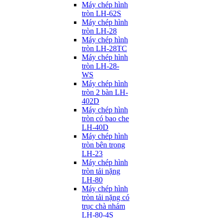
Máy chép hình
tròn LH-62S
Máy chép hình
tròn LH-28
Máy chép hình
tròn LH-28TC
Máy chép hình
tròn LH-28-
WS
Máy chép hình
tròn 2 bàn LH-
402D
Máy chép hình
tròn có bao che
LH-40D
Máy chép hình
tròn bên trong
LH-23
Máy chép hình
tròn tải nặng
LH-80
Máy chép hình
tròn tải nặng có
trục chà nhám
LH-80-4S