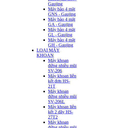
Gaujing
Máy bào 4 mặt
GNS - Gaujing
Máy bào 4 mặt
GA - Gaujing
Máy bào 4 mặt
GL - Gaujing
Máy bào 4 mặt
GH - Gaujing
LOẠI MÁY
KHOAN
Máy khoan
đứng nhiều mũi
SV-206
Máy khoan liên
kết đơn HS-
21T
Máy khoan
đứng nhiều mũi
SV-206L
Máy khoan liên
kết 2 dãy HS-
27T2
Máy khoan
đứng nhiều mũi