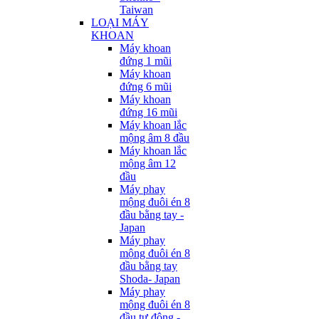
Taiwan
LOẠI MÁY
KHOAN
Máy khoan
đứng 1 mũi
Máy khoan
đứng 6 mũi
Máy khoan
đứng 16 mũi
Máy khoan lắc
mộng âm 8 đầu
Máy khoan lắc
mộng âm 12
đầu
Máy phay
mộng đuôi én 8
đầu bằng tay -
Japan
Máy phay
mộng đuôi én 8
đầu bằng tay
Shoda- Japan
Máy phay
mộng đuôi én 8
đầu tự động -