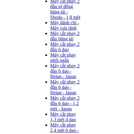
Máy cắt phay 2
đầu tự động
băng tải -
Shoda - 1,8 mét
Máy đánh chỉ -
Máy cưa rãnh
Máy cắt phay 2
đầu băng tải
Máy cắt phay 2
đầu 6 dao
Máy cắt phay
phôi ngắn
Máy cắt phay 2
đầu 6 dao -
Heian - Japan
Máy cắt phay 2
đầu 6 dao -
Heian - Japan
Máy cắt phay 2
đầu 6 dao - 1,2
mét - Japan
Máy cắt phay
1,3 mét 4 dao
Máy cắt phay
2,4 mét 6 dao -