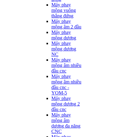
Máy phay
mộng vuông
thẳng đứng
Máy phay
mộng âm 2 đầu
Máy phay
mộng dương
Máy phay
mộng dương
NC
Máy phay
mộng âm nhiều
đầu cnc
Máy phay
mộng âm nhiều
đầu cnc -
YOM-5
Máy phay
mộng dương 2
đầu cnc
Máy phay
mộng âm
dương đa năng
CNC
Máy phay