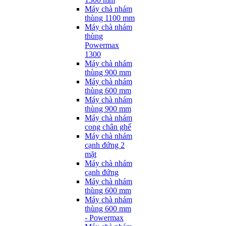
Máy chà nhám
thùng 1100 mm
Máy chà nhám
thùng
Powermax
1300
Máy chà nhám
thùng 900 mm
Máy chà nhám
thùng 600 mm
Máy chà nhám
thùng 900 mm
Máy chà nhám
cong chân ghế
Máy chà nhám
cạnh đứng 2
mặt
Máy chà nhám
cạnh đứng
Máy chà nhám
thùng 600 mm
Máy chà nhám
thùng 600 mm
- Powermax