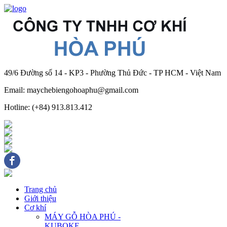
49/6 Đường số 14 - KP3 - Phường Thủ Đức - TP HCM - Việt Nam
Email: maychebiengohoaphu@gmail.com
Hotline: (+84) 913.813.412
Trang chủ
Giới thiệu
Cơ khí
MÁY GỖ HÒA PHÚ -
KUBOKE