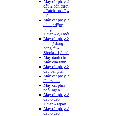
Máy cắt phay 2
đầu 2 bàn trượt
- Taichann - 2,4
mét
Máy cắt phay 2
đầu tự động
băng tải -
Heian - 2,4 mét
Máy cắt phay 2
đầu tự động
băng tải -
Shoda - 1,8 mét
Máy đánh chỉ -
Máy cưa rãnh
Máy cắt phay 2
đầu băng tải
Máy cắt phay 2
đầu 6 dao
Máy cắt phay
phôi ngắn
Máy cắt phay 2
đầu 6 dao -
Heian - Japan
Máy cắt phay 2
đầu 6 dao -