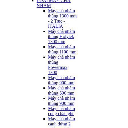
LOẠI MÁY CHÀ
NHÁM
Máy chà nhám
thùng 1300 mm
- 2 Trục -
ITALIA
Máy chà nhám
thùng Holytek
1300 mm
Máy chà nhám
thùng 1100 mm
Máy chà nhám
thùng
Powermax
1300
Máy chà nhám
thùng 900 mm
Máy chà nhám
thùng 600 mm
Máy chà nhám
thùng 900 mm
Máy chà nhám
cong chân ghế
Máy chà nhám
cạnh đứng 2