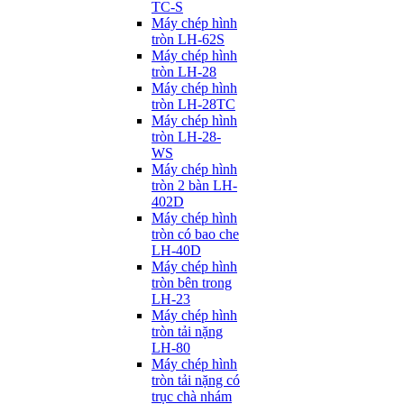
TC-S
Máy chép hình
tròn LH-62S
Máy chép hình
tròn LH-28
Máy chép hình
tròn LH-28TC
Máy chép hình
tròn LH-28-
WS
Máy chép hình
tròn 2 bàn LH-
402D
Máy chép hình
tròn có bao che
LH-40D
Máy chép hình
tròn bên trong
LH-23
Máy chép hình
tròn tải nặng
LH-80
Máy chép hình
tròn tải nặng có
trục chà nhám