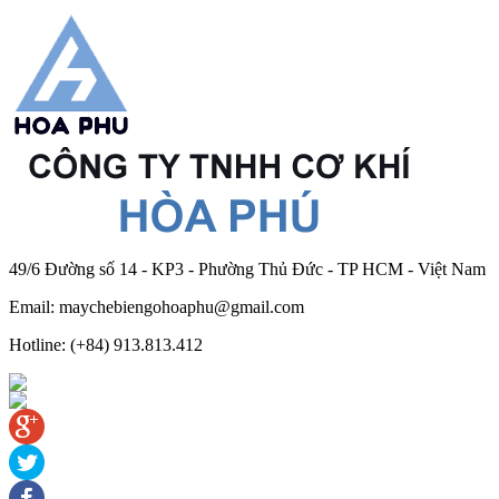
49/6 Đường số 14 - KP3 - Phường Thủ Đức - TP HCM - Việt Nam
Email: maychebiengohoaphu@gmail.com
Hotline: (+84) 913.813.412