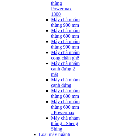
thùng
Powermax
1300
Máy chà nhám
thùng 900 mm
Máy chà nhám
thùng 600 mm
Máy chà nhám
thùng 900 mm
Máy chà nhám
cong chân ghế
Máy chà nhám
cạnh đứng 2
mặt
Máy chà nhám
cạnh đứng
Máy chà nhám
thùng 600 mm
Máy chà nhám
thùng 600 mm
- Powermax
Máy chà nhám
thùng - Sheng
Shing
Loại máy ngành