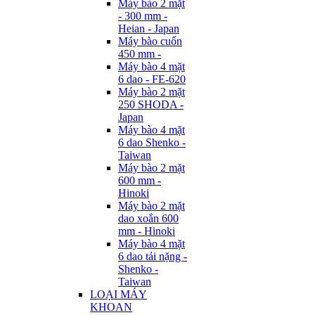
Máy bào 2 mặt
- 300 mm -
Heian - Japan
Máy bào cuốn
450 mm -
Máy bào 4 mặt
6 dao - FE-620
Máy bào 2 mặt
250 SHODA -
Japan
Máy bào 4 mặt
6 dao Shenko -
Taiwan
Máy bào 2 mặt
600 mm -
Hinoki
Máy bào 2 mặt
dao xoắn 600
mm - Hinoki
Máy bào 4 mặt
6 dao tải nặng -
Shenko -
Taiwan
LOẠI MÁY
KHOAN