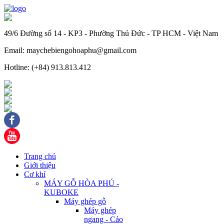
49/6 Đường số 14 - KP3 - Phường Thủ Đức - TP HCM - Việt Nam
Email: maychebiengohoaphu@gmail.com
Hotline: (+84) 913.813.412
Trang chủ
Giới thiệu
Cơ khí
MÁY GỖ HÒA PHÚ -
KUBOKE
Máy ghép gỗ
Máy ghép
ngang - Cảo