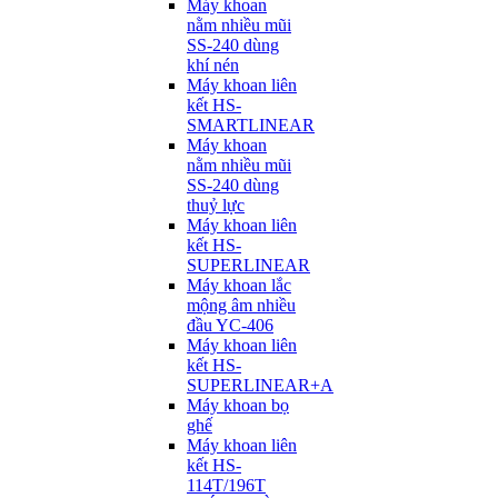
Máy khoan
nằm nhiều mũi
SS-240 dùng
khí nén
Máy khoan liên
kết HS-
SMARTLINEAR
Máy khoan
nằm nhiều mũi
SS-240 dùng
thuỷ lực
Máy khoan liên
kết HS-
SUPERLINEAR
Máy khoan lắc
mộng âm nhiều
đầu YC-406
Máy khoan liên
kết HS-
SUPERLINEAR+A
Máy khoan bọ
ghế
Máy khoan liên
kết HS-
114T/196T