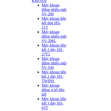
KHOAN
Máy khoan
đứng nhiều mũi
SV-206
Máy khoan liên
kết đơn HS-
21T
Máy khoan
đứng nhiều mũi
SV-206L
Máy khoan liên
kết 2 dãy HS-
27T2
Máy khoan
đứng nhiều mũi
SV-106
Máy khoan liên
kết 2 dãy HS-
TWINS
Máy khoan
đứng 4 bộ liên
kết
Máy khoan liên
kết 3 dãy HS-
63T