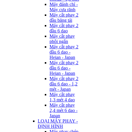
Máy đánh chỉ -
Máy cưa rãnh
Máy cắt phay 2
đầu băng tải
Máy cắt phay 2
đầu 6 dao
Máy cắt phay
phôi ngắn
Máy cắt phay 2
đầu 6 dao -
Heian - Japan
Máy cắt phay 2
đầu 6 dao -
Heian - Japan
Máy cắt phay 2
đầu 6 dao - 1,2
mét - Japan
Máy cắt phay
1,3 mét 4 dao
Máy cắt phay
2,4 mét 6 dao -
Japan
LOẠI MÁY PHAY -
ĐỊNH HÌNH
Máy phay chép