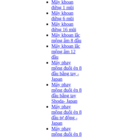
Máy khoan
đứng 1 mũi
Máy khoan
đứng 6 mũi
Máy khoan
đứng 16 mũi
Máy khoan lắc
mộng âm 8 đầu
Máy khoan lắc
mộng âm 12
đầu
Máy phay
mộng đuôi én 8
đầu bằng tay -
Japan
Máy phay
mộng đuôi én 8
đầu bằng tay
Shoda- Japan
Máy phay
mộng đuôi én 8
đầu tự động -
Japan
Máy phay
mộng đuôi én 8