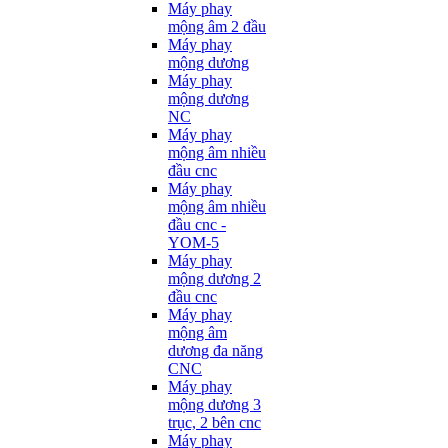
Máy phay
mộng âm 2 đầu
Máy phay
mộng dương
Máy phay
mộng dương
NC
Máy phay
mộng âm nhiều
đầu cnc
Máy phay
mộng âm nhiều
đầu cnc -
YOM-5
Máy phay
mộng dương 2
đầu cnc
Máy phay
mộng âm
dương đa năng
CNC
Máy phay
mộng dương 3
trục, 2 bên cnc
Máy phay