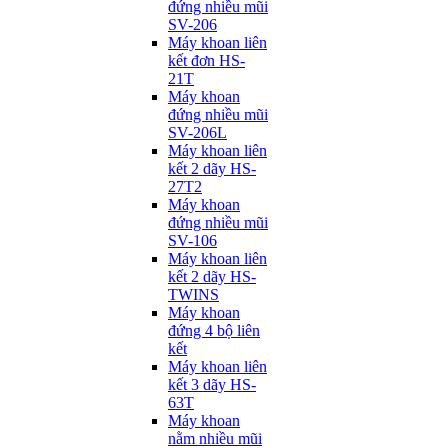
đứng nhiều mũi
SV-206
Máy khoan liên
kết đơn HS-
21T
Máy khoan
đứng nhiều mũi
SV-206L
Máy khoan liên
kết 2 dãy HS-
27T2
Máy khoan
đứng nhiều mũi
SV-106
Máy khoan liên
kết 2 dãy HS-
TWINS
Máy khoan
đứng 4 bộ liên
kết
Máy khoan liên
kết 3 dãy HS-
63T
Máy khoan
nằm nhiều mũi