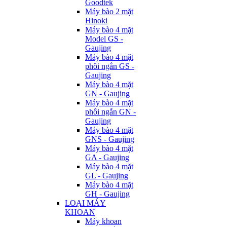
Goodtek
Máy bào 2 mặt
Hinoki
Máy bào 4 mặt
Model GS -
Gaujing
Máy bào 4 mặt
phôi ngắn GS -
Gaujing
Máy bào 4 mặt
GN - Gaujing
Máy bào 4 mặt
phôi ngắn GN -
Gaujing
Máy bào 4 mặt
GNS - Gaujing
Máy bào 4 mặt
GA - Gaujing
Máy bào 4 mặt
GL - Gaujing
Máy bào 4 mặt
GH - Gaujing
LOẠI MÁY
KHOAN
Máy khoan