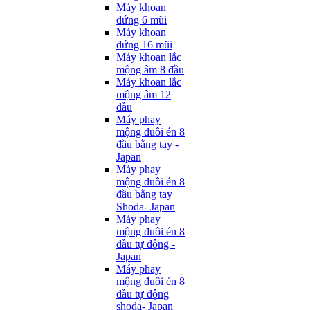
Máy khoan
đứng 6 mũi
Máy khoan
đứng 16 mũi
Máy khoan lắc
mộng âm 8 đầu
Máy khoan lắc
mộng âm 12
đầu
Máy phay
mộng đuôi én 8
đầu bằng tay -
Japan
Máy phay
mộng đuôi én 8
đầu bằng tay
Shoda- Japan
Máy phay
mộng đuôi én 8
đầu tự động -
Japan
Máy phay
mộng đuôi én 8
đầu tự động
shoda- Japan