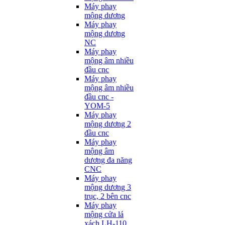
Máy phay
mộng dương
Máy phay
mộng dương
NC
Máy phay
mộng âm nhiều
đầu cnc
Máy phay
mộng âm nhiều
đầu cnc -
YOM-5
Máy phay
mộng dương 2
đầu cnc
Máy phay
mộng âm
dương đa năng
CNC
Máy phay
mộng dương 3
trục, 2 bên cnc
Máy phay
mộng cửa lá
xách LH-110