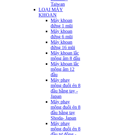
Taiwan
LOẠI MÁY
KHOAN
Máy khoan
đứng 1 mũi
Máy khoan
đứng 6 mũi
Máy khoan
đứng 16 mũi
Máy khoan lắc
mộng âm 8 đầu
Máy khoan lắc
mộng âm 12
đầu
Máy phay
mộng đuôi én 8
đầu bằng tay -
Japan
Máy phay
mộng đuôi én 8
đầu bằng tay
Shoda- Japan
Máy phay
mộng đuôi én 8
đầu tự động -