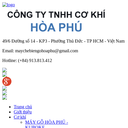
49/6 Đường số 14 - KP3 - Phường Thủ Đức - TP HCM - Việt Nam
Email: maychebiengohoaphu@gmail.com
Hotline: (+84) 913.813.412
Trang chủ
Giới thiệu
Cơ khí
MÁY GỖ HÒA PHÚ -
KUBOKE