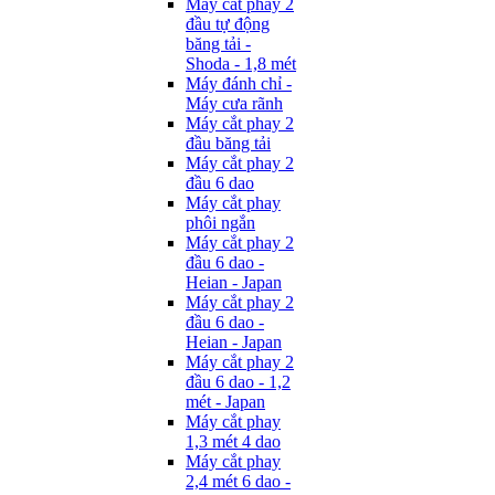
Máy cắt phay 2
đầu tự động
băng tải -
Shoda - 1,8 mét
Máy đánh chỉ -
Máy cưa rãnh
Máy cắt phay 2
đầu băng tải
Máy cắt phay 2
đầu 6 dao
Máy cắt phay
phôi ngắn
Máy cắt phay 2
đầu 6 dao -
Heian - Japan
Máy cắt phay 2
đầu 6 dao -
Heian - Japan
Máy cắt phay 2
đầu 6 dao - 1,2
mét - Japan
Máy cắt phay
1,3 mét 4 dao
Máy cắt phay
2,4 mét 6 dao -