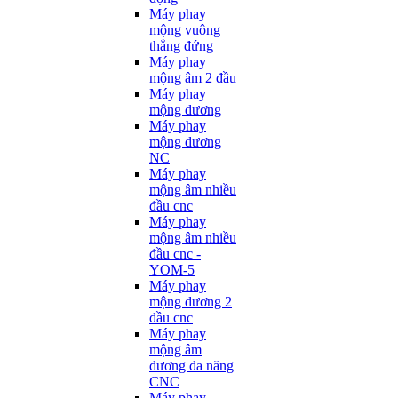
Máy phay
mộng vuông
thẳng đứng
Máy phay
mộng âm 2 đầu
Máy phay
mộng dương
Máy phay
mộng dương
NC
Máy phay
mộng âm nhiều
đầu cnc
Máy phay
mộng âm nhiều
đầu cnc -
YOM-5
Máy phay
mộng dương 2
đầu cnc
Máy phay
mộng âm
dương đa năng
CNC
Máy phay