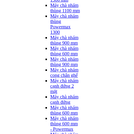
Máy chà nhám
thùng 1100 mm
Máy chà nhám
thùng
Powermax
1300
Máy chà nhám
thùng 900 mm
Máy chà nhám
thùng 600 mm
Máy chà nhám
thùng 900 mm
Máy chà nhám
cong chân ghế
Máy chà nhám
cạnh đứng 2
mặt
Máy chà nhám
cạnh đứng
Máy chà nhám
thùng 600 mm
Máy chà nhám
thùng 600 mm
- Powermax