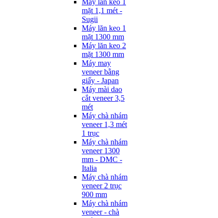
Máy lăn keo 1
mặt 1,1 mét -
Sugii
Máy lăn keo 1
mặt 1300 mm
Máy lăn keo 2
mặt 1300 mm
Máy may
veneer bằng
giấy - Japan
Máy mài dao
cắt veneer 3,5
mét
Máy chà nhám
veneer 1,3 mét
1 trục
Máy chà nhám
veneer 1300
mm - DMC -
Italia
Máy chà nhám
veneer 2 trục
900 mm
Máy chà nhám
veneer - chà