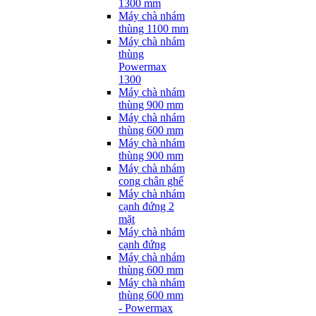
1300 mm
Máy chà nhám
thùng 1100 mm
Máy chà nhám
thùng
Powermax
1300
Máy chà nhám
thùng 900 mm
Máy chà nhám
thùng 600 mm
Máy chà nhám
thùng 900 mm
Máy chà nhám
cong chân ghế
Máy chà nhám
cạnh đứng 2
mặt
Máy chà nhám
cạnh đứng
Máy chà nhám
thùng 600 mm
Máy chà nhám
thùng 600 mm
- Powermax