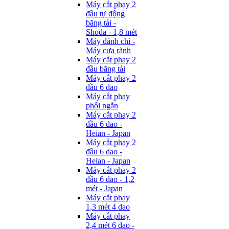
Máy cắt phay 2
đầu tự động
băng tải -
Shoda - 1,8 mét
Máy đánh chỉ -
Máy cưa rãnh
Máy cắt phay 2
đầu băng tải
Máy cắt phay 2
đầu 6 dao
Máy cắt phay
phôi ngắn
Máy cắt phay 2
đầu 6 dao -
Heian - Japan
Máy cắt phay 2
đầu 6 dao -
Heian - Japan
Máy cắt phay 2
đầu 6 dao - 1,2
mét - Japan
Máy cắt phay
1,3 mét 4 dao
Máy cắt phay
2,4 mét 6 dao -