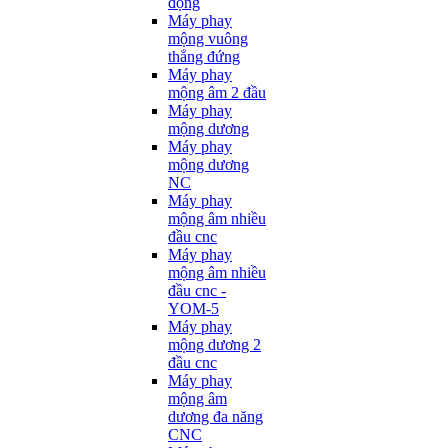
động
Máy phay
mộng vuông
thẳng đứng
Máy phay
mộng âm 2 đầu
Máy phay
mộng dương
Máy phay
mộng dương
NC
Máy phay
mộng âm nhiều
đầu cnc
Máy phay
mộng âm nhiều
đầu cnc -
YOM-5
Máy phay
mộng dương 2
đầu cnc
Máy phay
mộng âm
dương đa năng
CNC