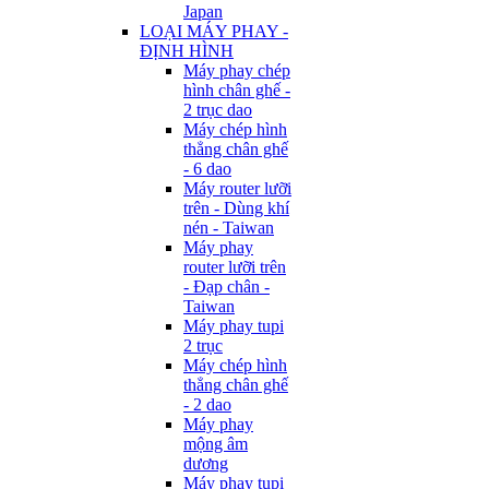
Japan
LOẠI MÁY PHAY -
ĐỊNH HÌNH
Máy phay chép
hình chân ghế -
2 trục dao
Máy chép hình
thẳng chân ghế
- 6 dao
Máy router lưỡi
trên - Dùng khí
nén - Taiwan
Máy phay
router lưỡi trên
- Đạp chân -
Taiwan
Máy phay tupi
2 trục
Máy chép hình
thẳng chân ghế
- 2 dao
Máy phay
mộng âm
dương
Máy phay tupi