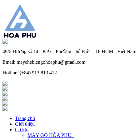
49/6 Đường số 14 - KP3 - Phường Thủ Đức - TP HCM - Việt Nam
Email: maychebiengohoaphu@gmail.com
Hotline: (+84) 913.813.412
Trang chủ
Giới thiệu
Cơ khí
MÁY GỖ HÒA PHÚ -