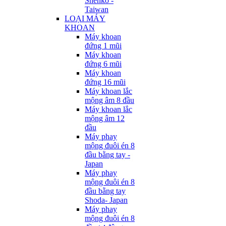
Shenko -
Taiwan
LOẠI MÁY
KHOAN
Máy khoan
đứng 1 mũi
Máy khoan
đứng 6 mũi
Máy khoan
đứng 16 mũi
Máy khoan lắc
mộng âm 8 đầu
Máy khoan lắc
mộng âm 12
đầu
Máy phay
mộng đuôi én 8
đầu bằng tay -
Japan
Máy phay
mộng đuôi én 8
đầu bằng tay
Shoda- Japan
Máy phay
mộng đuôi én 8