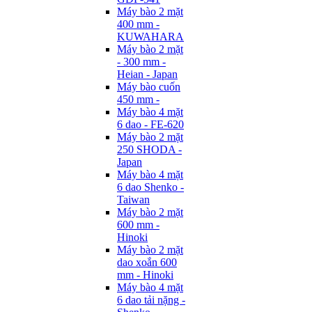
Máy bào 2 mặt
400 mm -
KUWAHARA
Máy bào 2 mặt
- 300 mm -
Heian - Japan
Máy bào cuốn
450 mm -
Máy bào 4 mặt
6 dao - FE-620
Máy bào 2 mặt
250 SHODA -
Japan
Máy bào 4 mặt
6 dao Shenko -
Taiwan
Máy bào 2 mặt
600 mm -
Hinoki
Máy bào 2 mặt
dao xoắn 600
mm - Hinoki
Máy bào 4 mặt
6 dao tải nặng -