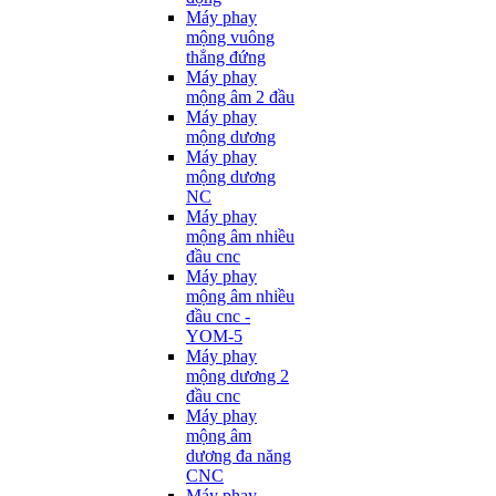
Máy phay
mộng vuông
thẳng đứng
Máy phay
mộng âm 2 đầu
Máy phay
mộng dương
Máy phay
mộng dương
NC
Máy phay
mộng âm nhiều
đầu cnc
Máy phay
mộng âm nhiều
đầu cnc -
YOM-5
Máy phay
mộng dương 2
đầu cnc
Máy phay
mộng âm
dương đa năng
CNC
Máy phay