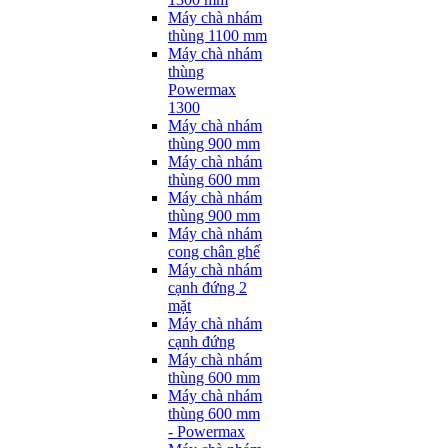
Máy chà nhám
thùng 1100 mm
Máy chà nhám
thùng
Powermax
1300
Máy chà nhám
thùng 900 mm
Máy chà nhám
thùng 600 mm
Máy chà nhám
thùng 900 mm
Máy chà nhám
cong chân ghế
Máy chà nhám
cạnh đứng 2
mặt
Máy chà nhám
cạnh đứng
Máy chà nhám
thùng 600 mm
Máy chà nhám
thùng 600 mm
- Powermax