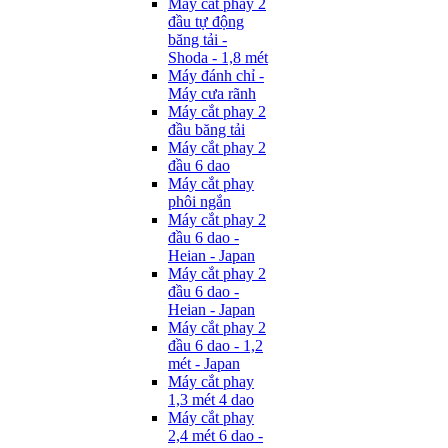
Máy cắt phay 2
đầu tự động
băng tải -
Shoda - 1,8 mét
Máy đánh chỉ -
Máy cưa rãnh
Máy cắt phay 2
đầu băng tải
Máy cắt phay 2
đầu 6 dao
Máy cắt phay
phôi ngắn
Máy cắt phay 2
đầu 6 dao -
Heian - Japan
Máy cắt phay 2
đầu 6 dao -
Heian - Japan
Máy cắt phay 2
đầu 6 dao - 1,2
mét - Japan
Máy cắt phay
1,3 mét 4 dao
Máy cắt phay
2,4 mét 6 dao -