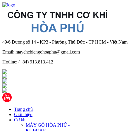
49/6 Đường số 14 - KP3 - Phường Thủ Đức - TP HCM - Việt Nam
Email: maychebiengohoaphu@gmail.com
Hotline: (+84) 913.813.412
Trang chủ
Giới thiệu
Cơ khí
MÁY GỖ HÒA PHÚ -
KUBOKE