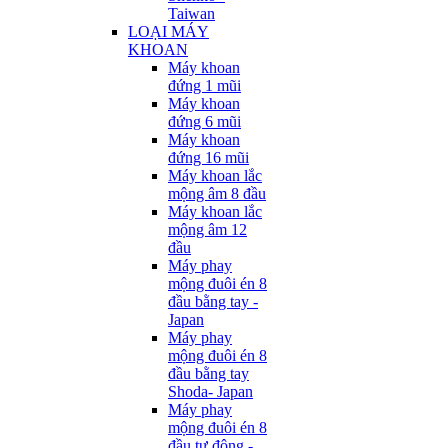
Taiwan
LOẠI MÁY
KHOAN
Máy khoan
đứng 1 mũi
Máy khoan
đứng 6 mũi
Máy khoan
đứng 16 mũi
Máy khoan lắc
mộng âm 8 đầu
Máy khoan lắc
mộng âm 12
đầu
Máy phay
mộng đuôi én 8
đầu bằng tay -
Japan
Máy phay
mộng đuôi én 8
đầu bằng tay
Shoda- Japan
Máy phay
mộng đuôi én 8
đầu tự động -