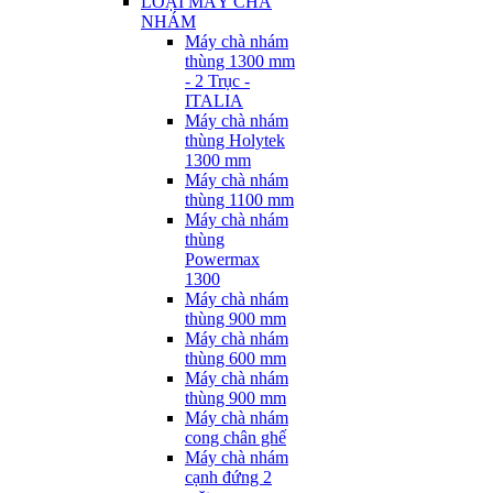
LOẠI MÁY CHÀ
NHÁM
Máy chà nhám
thùng 1300 mm
- 2 Trục -
ITALIA
Máy chà nhám
thùng Holytek
1300 mm
Máy chà nhám
thùng 1100 mm
Máy chà nhám
thùng
Powermax
1300
Máy chà nhám
thùng 900 mm
Máy chà nhám
thùng 600 mm
Máy chà nhám
thùng 900 mm
Máy chà nhám
cong chân ghế
Máy chà nhám
cạnh đứng 2