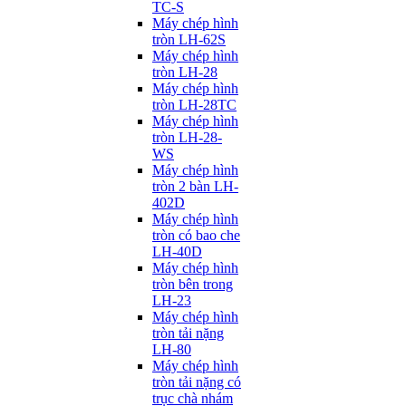
TC-S
Máy chép hình
tròn LH-62S
Máy chép hình
tròn LH-28
Máy chép hình
tròn LH-28TC
Máy chép hình
tròn LH-28-
WS
Máy chép hình
tròn 2 bàn LH-
402D
Máy chép hình
tròn có bao che
LH-40D
Máy chép hình
tròn bên trong
LH-23
Máy chép hình
tròn tải nặng
LH-80
Máy chép hình
tròn tải nặng có
trục chà nhám