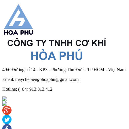
49/6 Đường số 14 - KP3 - Phường Thủ Đức - TP HCM - Việt Nam
Email: maychebiengohoaphu@gmail.com
Hotline: (+84) 913.813.412