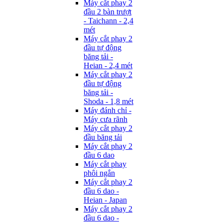
Máy cắt phay 2
đầu 2 bàn trượt
- Taichann - 2,4
mét
Máy cắt phay 2
đầu tự động
băng tải -
Heian - 2,4 mét
Máy cắt phay 2
đầu tự động
băng tải -
Shoda - 1,8 mét
Máy đánh chỉ -
Máy cưa rãnh
Máy cắt phay 2
đầu băng tải
Máy cắt phay 2
đầu 6 dao
Máy cắt phay
phôi ngắn
Máy cắt phay 2
đầu 6 dao -
Heian - Japan
Máy cắt phay 2
đầu 6 dao -