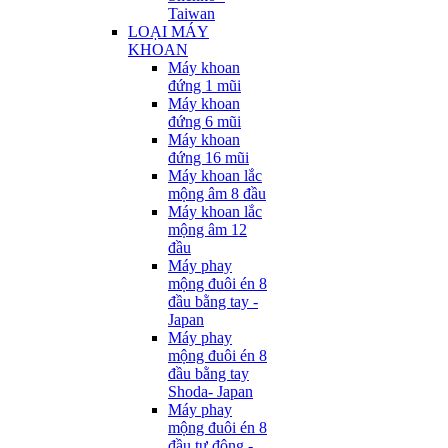
Taiwan
LOẠI MÁY
KHOAN
Máy khoan
đứng 1 mũi
Máy khoan
đứng 6 mũi
Máy khoan
đứng 16 mũi
Máy khoan lắc
mộng âm 8 đầu
Máy khoan lắc
mộng âm 12
đầu
Máy phay
mộng đuôi én 8
đầu bằng tay -
Japan
Máy phay
mộng đuôi én 8
đầu bằng tay
Shoda- Japan
Máy phay
mộng đuôi én 8
đầu tự động -