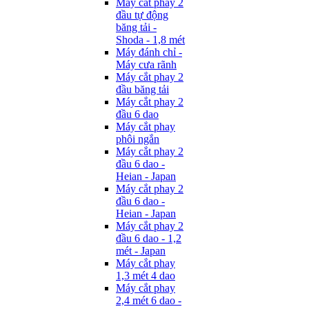
Máy cắt phay 2
đầu tự động
băng tải -
Shoda - 1,8 mét
Máy đánh chỉ -
Máy cưa rãnh
Máy cắt phay 2
đầu băng tải
Máy cắt phay 2
đầu 6 dao
Máy cắt phay
phôi ngắn
Máy cắt phay 2
đầu 6 dao -
Heian - Japan
Máy cắt phay 2
đầu 6 dao -
Heian - Japan
Máy cắt phay 2
đầu 6 dao - 1,2
mét - Japan
Máy cắt phay
1,3 mét 4 dao
Máy cắt phay
2,4 mét 6 dao -