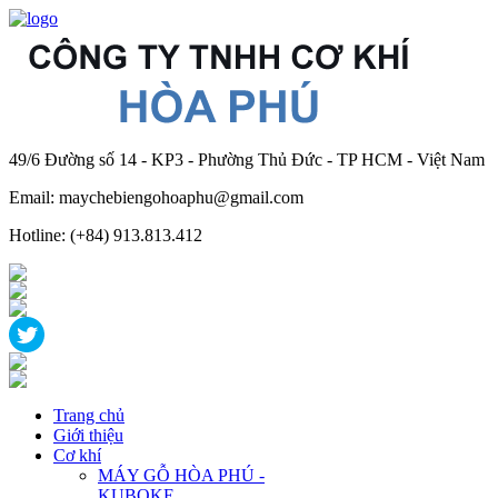
49/6 Đường số 14 - KP3 - Phường Thủ Đức - TP HCM - Việt Nam
Email: maychebiengohoaphu@gmail.com
Hotline: (+84) 913.813.412
Trang chủ
Giới thiệu
Cơ khí
MÁY GỖ HÒA PHÚ -
KUBOKE