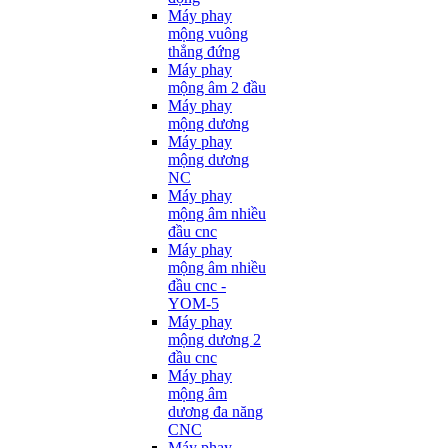
Máy phay
mộng vuông
thẳng đứng
Máy phay
mộng âm 2 đầu
Máy phay
mộng dương
Máy phay
mộng dương
NC
Máy phay
mộng âm nhiều
đầu cnc
Máy phay
mộng âm nhiều
đầu cnc -
YOM-5
Máy phay
mộng dương 2
đầu cnc
Máy phay
mộng âm
dương đa năng
CNC
Máy phay