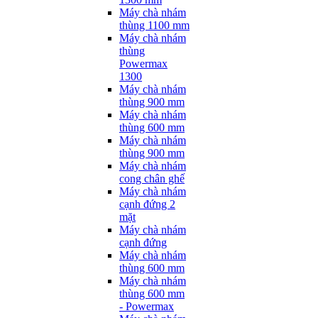
Máy chà nhám
thùng 1100 mm
Máy chà nhám
thùng
Powermax
1300
Máy chà nhám
thùng 900 mm
Máy chà nhám
thùng 600 mm
Máy chà nhám
thùng 900 mm
Máy chà nhám
cong chân ghế
Máy chà nhám
cạnh đứng 2
mặt
Máy chà nhám
cạnh đứng
Máy chà nhám
thùng 600 mm
Máy chà nhám
thùng 600 mm
- Powermax