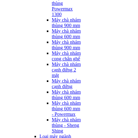
thùng
Powermax
1300
Máy chà nhám
thùng 900 mm
Máy chà nhám
thùng 600 mm
Máy chà nhám
thùng 900 mm
Máy chà nhám
cong chân ghế
Máy chà nhám
cạnh đứng 2
mặt
Máy chà nhám
cạnh đứng
Máy chà nhám
thùng 600 mm
Máy chà nhám
thùng 600 mm
- Powermax
Máy chà nhám
thùng - Sheng
Shing
Loại máy ngành