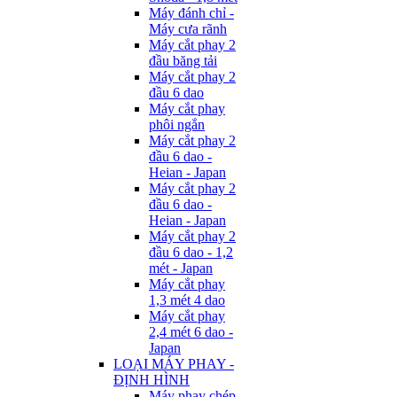
Máy đánh chỉ -
Máy cưa rãnh
Máy cắt phay 2
đầu băng tải
Máy cắt phay 2
đầu 6 dao
Máy cắt phay
phôi ngắn
Máy cắt phay 2
đầu 6 dao -
Heian - Japan
Máy cắt phay 2
đầu 6 dao -
Heian - Japan
Máy cắt phay 2
đầu 6 dao - 1,2
mét - Japan
Máy cắt phay
1,3 mét 4 dao
Máy cắt phay
2,4 mét 6 dao -
Japan
LOẠI MÁY PHAY -
ĐỊNH HÌNH
Máy phay chép