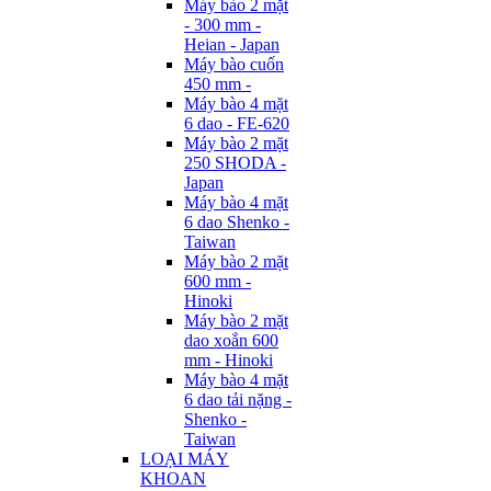
Máy bào 2 mặt
- 300 mm -
Heian - Japan
Máy bào cuốn
450 mm -
Máy bào 4 mặt
6 dao - FE-620
Máy bào 2 mặt
250 SHODA -
Japan
Máy bào 4 mặt
6 dao Shenko -
Taiwan
Máy bào 2 mặt
600 mm -
Hinoki
Máy bào 2 mặt
dao xoắn 600
mm - Hinoki
Máy bào 4 mặt
6 dao tải nặng -
Shenko -
Taiwan
LOẠI MÁY
KHOAN