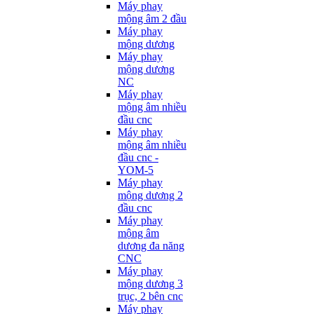
Máy phay
mộng âm 2 đầu
Máy phay
mộng dương
Máy phay
mộng dương
NC
Máy phay
mộng âm nhiều
đầu cnc
Máy phay
mộng âm nhiều
đầu cnc -
YOM-5
Máy phay
mộng dương 2
đầu cnc
Máy phay
mộng âm
dương đa năng
CNC
Máy phay
mộng dương 3
trục, 2 bên cnc
Máy phay