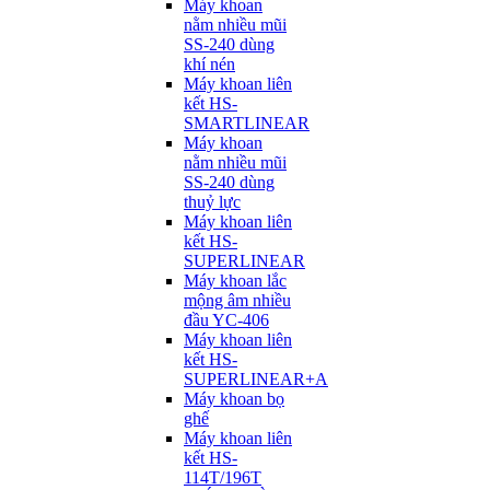
Máy khoan
nằm nhiều mũi
SS-240 dùng
khí nén
Máy khoan liên
kết HS-
SMARTLINEAR
Máy khoan
nằm nhiều mũi
SS-240 dùng
thuỷ lực
Máy khoan liên
kết HS-
SUPERLINEAR
Máy khoan lắc
mộng âm nhiều
đầu YC-406
Máy khoan liên
kết HS-
SUPERLINEAR+A
Máy khoan bọ
ghế
Máy khoan liên
kết HS-
114T/196T