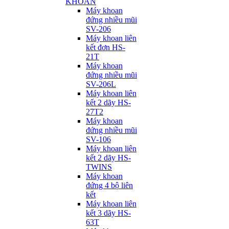
KHOAN
Máy khoan
đứng nhiều mũi
SV-206
Máy khoan liên
kết đơn HS-
21T
Máy khoan
đứng nhiều mũi
SV-206L
Máy khoan liên
kết 2 dãy HS-
27T2
Máy khoan
đứng nhiều mũi
SV-106
Máy khoan liên
kết 2 dãy HS-
TWINS
Máy khoan
đứng 4 bộ liên
kết
Máy khoan liên
kết 3 dãy HS-
63T