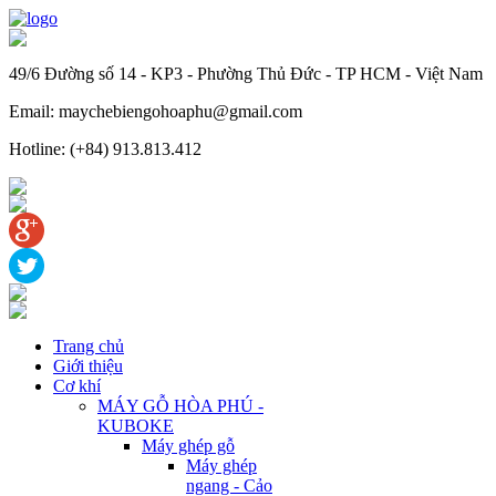
49/6 Đường số 14 - KP3 - Phường Thủ Đức - TP HCM - Việt Nam
Email: maychebiengohoaphu@gmail.com
Hotline: (+84) 913.813.412
Trang chủ
Giới thiệu
Cơ khí
MÁY GỖ HÒA PHÚ -
KUBOKE
Máy ghép gỗ
Máy ghép
ngang - Cảo