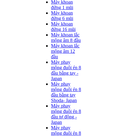
Máy khoan
đứng 1 mũi
Máy khoan
đứng 6 mũi
Máy khoan
đứng 16 mũi
Máy khoan lắc
mộng âm 8 đầu
Máy khoan lắc
mộng âm 12
đầu
Máy phay
mộng đuôi én 8
đầu bằng tay -
Japan
Máy phay
mộng đuôi én 8
đầu bằng tay
Shoda- Japan
Máy phay
mộng đuôi én 8
đầu tự động -
Japan
Máy phay
mộng đuôi én 8