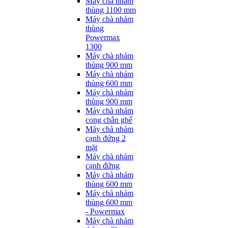
Máy chà nhám
thùng 1100 mm
Máy chà nhám
thùng
Powermax
1300
Máy chà nhám
thùng 900 mm
Máy chà nhám
thùng 600 mm
Máy chà nhám
thùng 900 mm
Máy chà nhám
cong chân ghế
Máy chà nhám
cạnh đứng 2
mặt
Máy chà nhám
cạnh đứng
Máy chà nhám
thùng 600 mm
Máy chà nhám
thùng 600 mm
- Powermax
Máy chà nhám