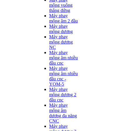
mộng vuông
thẳng đứng
Máy phay
mộng âm 2 đầu
Máy phay
mộng dương
Máy phay
mộng dương
NC
Máy phay
mộng âm nhiều
đầu cnc
Máy phay
mộng âm nhiều
đầu cnc -
YOM-5
Máy phay
mộng dương 2
đầu cnc
Máy phay
mộng âm
dương đa năng
CNC
Máy phay