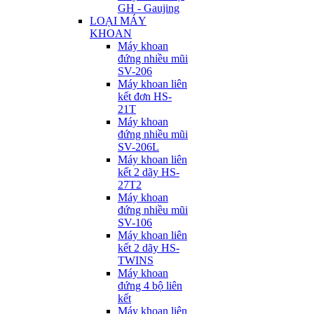
GH - Gaujing
LOẠI MÁY
KHOAN
Máy khoan
đứng nhiều mũi
SV-206
Máy khoan liên
kết đơn HS-
21T
Máy khoan
đứng nhiều mũi
SV-206L
Máy khoan liên
kết 2 dãy HS-
27T2
Máy khoan
đứng nhiều mũi
SV-106
Máy khoan liên
kết 2 dãy HS-
TWINS
Máy khoan
đứng 4 bộ liên
kết
Máy khoan liên