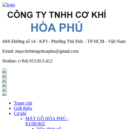
49/6 Đường số 14 - KP3 - Phường Thủ Đức - TP HCM - Việt Nam
Email: maychebiengohoaphu@gmail.com
Hotline: (+84) 913.813.412
Trang chủ
Giới thiệu
Cơ khí
MÁY GỖ HÒA PHÚ -
KUBOKE
Máy ghép gỗ