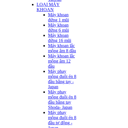
LOẠI MÁY
KHOAN
Máy khoan
đứng 1 mũi
Máy khoan
đứng 6 mũi
Máy khoan
đứng 16 mũi
Máy khoan lắc
mộng âm 8 đầu
Máy khoan lắc
mộng âm 12
đầu
Máy phay
mộng đuôi én 8
đầu bằng tay -
Japan
Máy phay
mộng đuôi én 8
đầu bằng tay
Shoda- Japan
Máy phay
mộng đuôi én 8
đầu tự động -
Japan