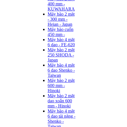
400 mm -
KUWAHARA
Máy bào 2 mặt
- 300 mm -
Heian - Japan
Máy bào cuốn
450 mm -
Máy bào 4 mặt
6 dao - FE-620
Máy bào 2 mặt
250 SHODA -
Japan
Máy bào 4 mặt
6 dao Shenko -
Taiwan
Máy bào 2 mặt
600 mm -
Hinoki
Máy bào 2 mặt
dao xoắn 600
mm - Hinoki
Máy bào 4 mặt
6 dao tải nặng -
Shenko -
Taiwan