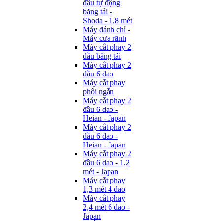
đầu tự động
băng tải -
Shoda - 1,8 mét
Máy đánh chỉ -
Máy cưa rãnh
Máy cắt phay 2
đầu băng tải
Máy cắt phay 2
đầu 6 dao
Máy cắt phay
phôi ngắn
Máy cắt phay 2
đầu 6 dao -
Heian - Japan
Máy cắt phay 2
đầu 6 dao -
Heian - Japan
Máy cắt phay 2
đầu 6 dao - 1,2
mét - Japan
Máy cắt phay
1,3 mét 4 dao
Máy cắt phay
2,4 mét 6 dao -
Japan