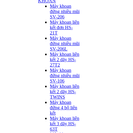
KHOAN
Máy khoan
đứng nhiều mũi
SV-206
Máy khoan liên
kết đơn HS-
21T
Máy khoan
đứng nhiều mũi
SV-206L
Máy khoan liên
kết 2 dãy HS-
27T2
Máy khoan
đứng nhiều mũi
SV-106
Máy khoan liên
kết 2 dãy HS-
TWINS
Máy khoan
đứng 4 bộ liên
kết
Máy khoan liên
kết 3 dãy HS-
63T