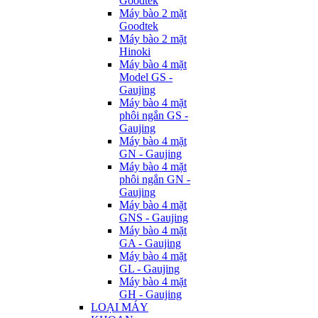
Goodtek
Máy bào 2 mặt
Goodtek
Máy bào 2 mặt
Hinoki
Máy bào 4 mặt
Model GS -
Gaujing
Máy bào 4 mặt
phôi ngắn GS -
Gaujing
Máy bào 4 mặt
GN - Gaujing
Máy bào 4 mặt
phôi ngắn GN -
Gaujing
Máy bào 4 mặt
GNS - Gaujing
Máy bào 4 mặt
GA - Gaujing
Máy bào 4 mặt
GL - Gaujing
Máy bào 4 mặt
GH - Gaujing
LOẠI MÁY