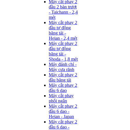
Máy cắt phay 2
đầu 2 bàn trượt
- Taichann - 2,4
mét
Máy cắt phay 2
đầu tự động
băng tải -
Heian - 2,4 mét
Máy cắt phay 2
đầu tự động
băng tải -
Shoda - 1,8 mét
Máy đánh chỉ -
Máy cưa rãnh
Máy cắt phay 2
đầu băng tải
Máy cắt phay 2
đầu 6 dao
Máy cắt phay
phôi ngắn
Máy cắt phay 2
đầu 6 dao -
Heian - Japan
Máy cắt phay 2
đầu 6 dao -