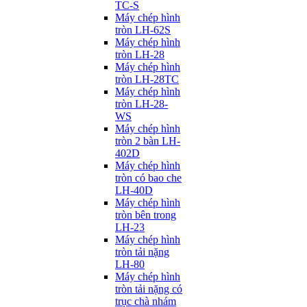
TC-S
Máy chép hình
tròn LH-62S
Máy chép hình
tròn LH-28
Máy chép hình
tròn LH-28TC
Máy chép hình
tròn LH-28-
WS
Máy chép hình
tròn 2 bàn LH-
402D
Máy chép hình
tròn có bao che
LH-40D
Máy chép hình
tròn bên trong
LH-23
Máy chép hình
tròn tải nặng
LH-80
Máy chép hình
tròn tải nặng có
trục chà nhám