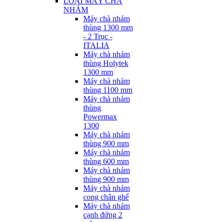
LOẠI MÁY CHÀ
NHÁM
Máy chà nhám
thùng 1300 mm
- 2 Trục -
ITALIA
Máy chà nhám
thùng Holytek
1300 mm
Máy chà nhám
thùng 1100 mm
Máy chà nhám
thùng
Powermax
1300
Máy chà nhám
thùng 900 mm
Máy chà nhám
thùng 600 mm
Máy chà nhám
thùng 900 mm
Máy chà nhám
cong chân ghế
Máy chà nhám
cạnh đứng 2