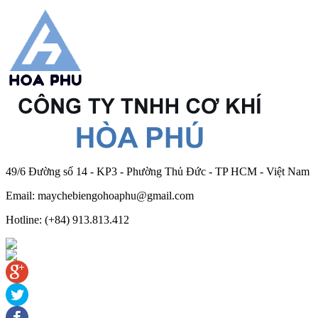
49/6 Đường số 14 - KP3 - Phường Thủ Đức - TP HCM - Việt Nam
Email: maychebiengohoaphu@gmail.com
Hotline: (+84) 913.813.412